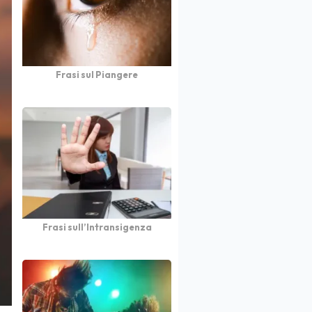
Frasi sul Piangere
Frasi sull’Intransigenza