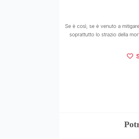
Se è così, se è venuto a mitigare 
soprattutto lo strazio della mor
S
Potr