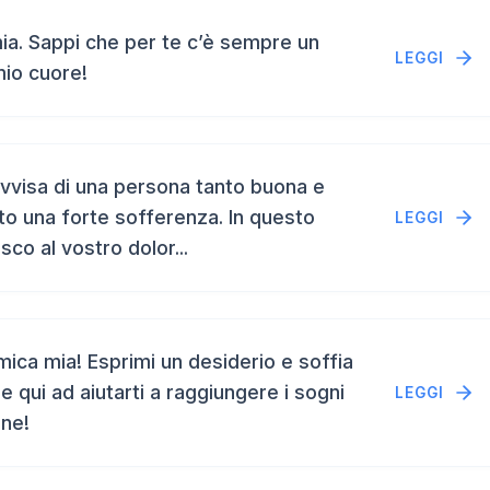
a. Sappi che per te c’è sempre un
LEGGI
mio cuore!
vvisa di una persona tanto buona e
to una forte sofferenza. In questo
LEGGI
isco al vostro dolor...
ca mia! Esprimi un desiderio e soffia
e qui ad aiutarti a raggiungere i sogni
LEGGI
ene!