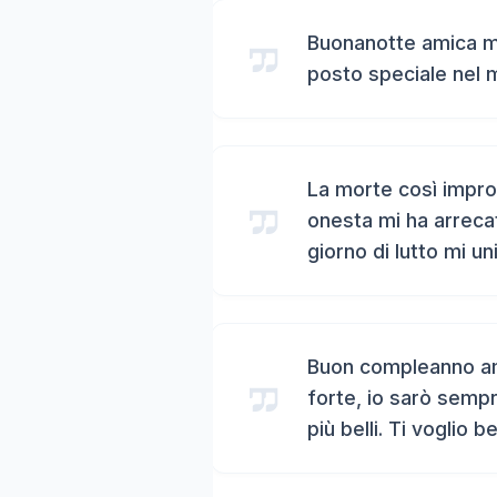
Buonanotte amica mi
posto speciale nel 
La morte così impro
onesta mi ha arreca
giorno di lutto mi un
Buon compleanno ami
forte, io sarò sempr
più belli. Ti voglio b