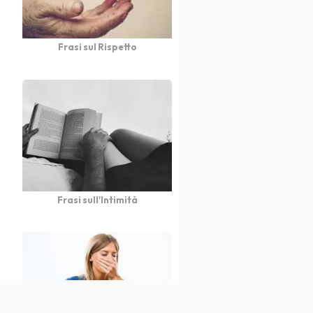
Frasi sul Rispetto
Frasi sull'Intimità
atto
Autori
Partners