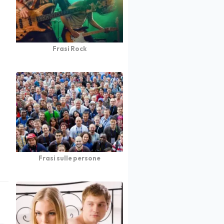
Frasi Rock
Frasi sulle persone