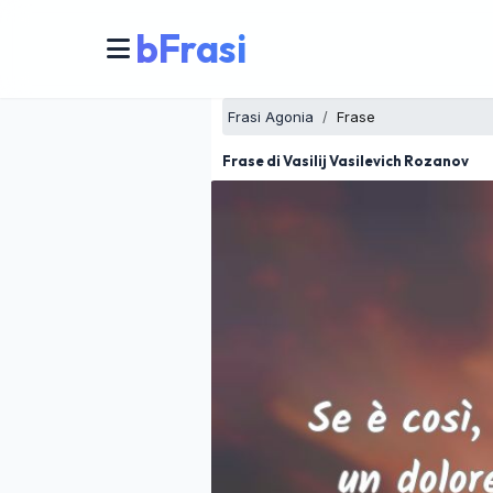
bFrasi
Frasi Agonia
Frase
Frase di Vasilij Vasilevich Rozanov