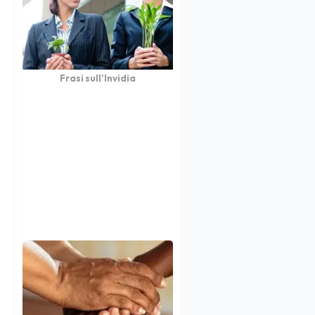
Frasi sull’Invidia