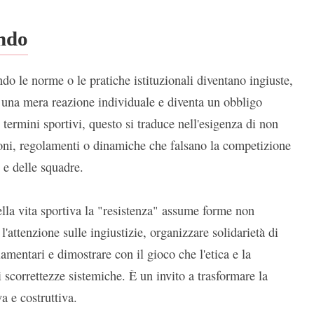
ondo
do le norme o le pratiche istituzionali diventano ingiuste,
e una mera reazione individuale e diventa un obbligo
n termini sportivi, questo si traduce nell'esigenza di non
oni, regolamenti o dinamiche che falsano la competizione
i e delle squadre.
lla vita sportiva la "resistenza" assume forme non
 l'attenzione sulle ingiustizie, organizzare solidarietà di
mentari e dimostrare con il gioco che l'etica e la
i scorrettezze sistemiche. È un invito a trasformare la
va e costruttiva.