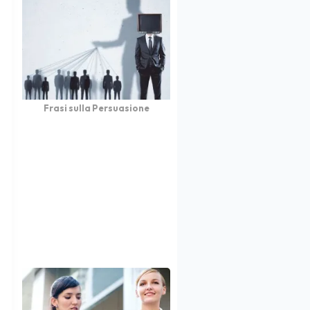
Frasi sulla Persuasione