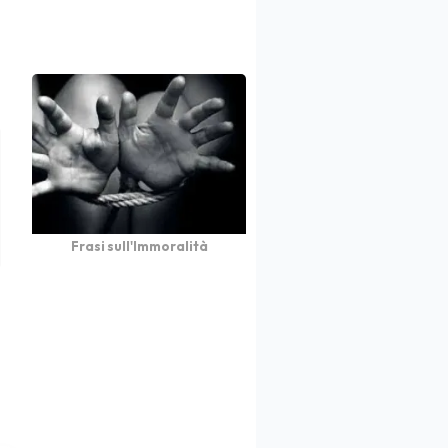
Frasi sull'Immoralità