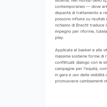
sistema. Nel mondo dello s
contemporaneo — dove arbit
disparità di trattamento e r
possono influire su risultati 
richiamo di Brecht traduce l
impegno per riforme, tutela de
play.
Applicata al basket e alla vi
massima sostiene forme di 
conflittuali: dialogo con le ist
campagne per l'equità, co
in gara e uso della visibilità 
promuovere cambiamenti str