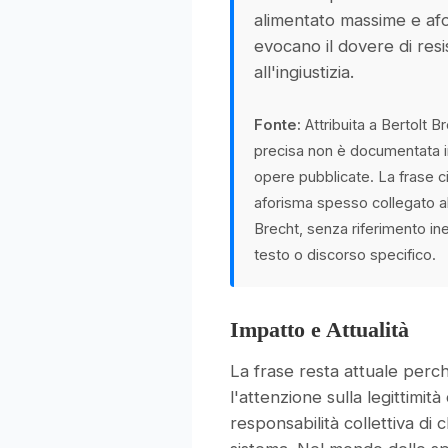
alimentato massime e afo
evocano il dovere di resi
all'ingiustizia.
Fonte:
Attribuita a Bertolt B
precisa non è documentata i
opere pubblicate. La frase 
aforisma spesso collegato al
Brecht, senza riferimento in
testo o discorso specifico.
Impatto e Attualità
La frase resta attuale perc
l'attenzione sulla legittimità
responsabilità collettiva di 