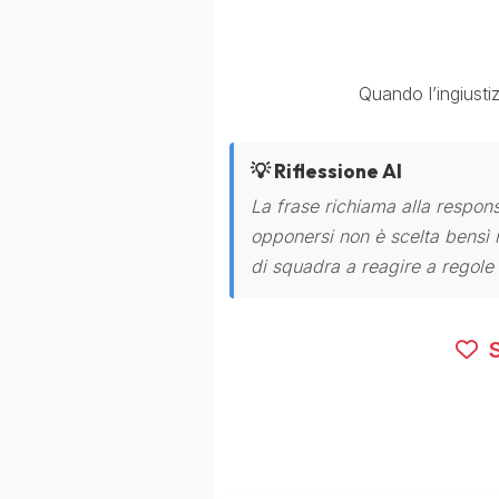
Quando l’ingiusti
💡 Riflessione AI
La frase richiama alla respons
opponersi non è scelta bensì 
di squadra a reagire a regole o
S