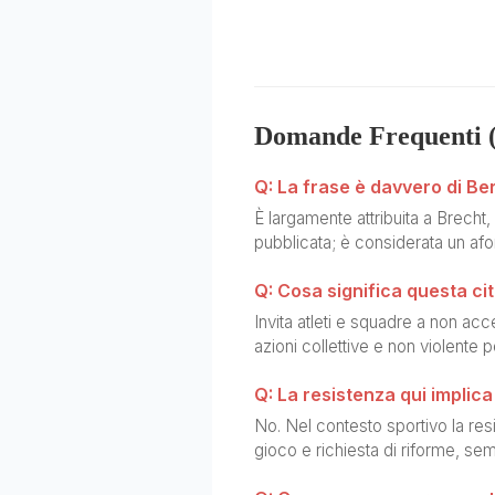
Domande Frequenti 
Q: La frase è davvero di Be
È largamente attribuita a Brecht
pubblicata; è considerata un af
Q: Cosa significa questa ci
Invita atleti e squadre a non a
azioni collettive e non violente pe
Q: La resistenza qui implica
No. Nel contesto sportivo la resis
gioco e richiesta di riforme, semp