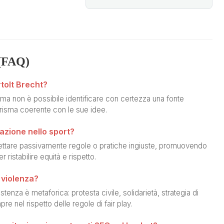
(FAQ)
rtolt Brecht?
, ma non è possibile identificare con certezza una fonte
orisma coerente con le sue idee.
tazione nello sport?
ccettare passivamente regole o pratiche ingiuste, promuovendo
r ristabilire equità e rispetto.
 violenza?
tenza è metaforica: protesta civile, solidarietà, strategia di
re nel rispetto delle regole di fair play.