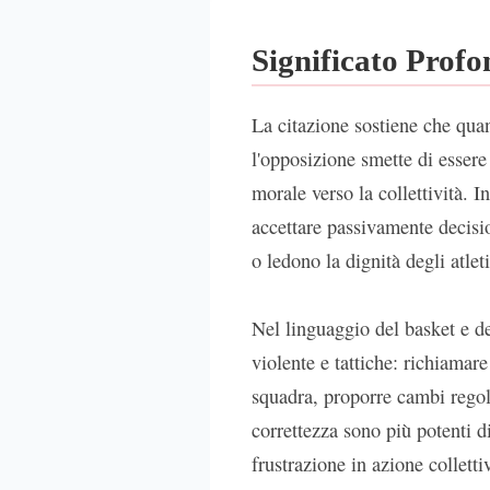
Significato Prof
La citazione sostiene che quan
l'opposizione smette di esser
morale verso la collettività. I
accettare passivamente decisi
o ledono la dignità degli atlet
Nel linguaggio del basket e de
violente e tattiche: richiamare
squadra, proporre cambi regola
correttezza sono più potenti d
frustrazione in azione colletti