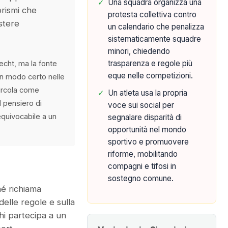
✓
Una squadra organizza una
rismi che
protesta collettiva contro
stere
un calendario che penalizza
sistematicamente squadre
minori, chiedendo
trasparenza e regole più
recht, ma la fonte
eque nelle competizioni.
n modo certo nelle
circola come
✓
Un atleta usa la propria
 pensiero di
voce sui social per
equivocabile a un
segnalare disparità di
opportunità nel mondo
sportivo e promuovere
riforme, mobilitando
compagni e tifosi in
sostegno comune.
hé richiama
 delle regole e sulla
chi partecipa a un