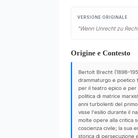
VERSIONE ORIGINALE
"Wenn Unrecht zu Recht 
Origine e Contesto
Bertolt Brecht (1898–195
drammaturgo e poetico 
per il teatro epico e per 
politica di matrice marxis
anni turbolenti del prim
visse l'esilio durante il 
molte opere alla critica s
coscienza civile; la sua 
storica di persecuzione 