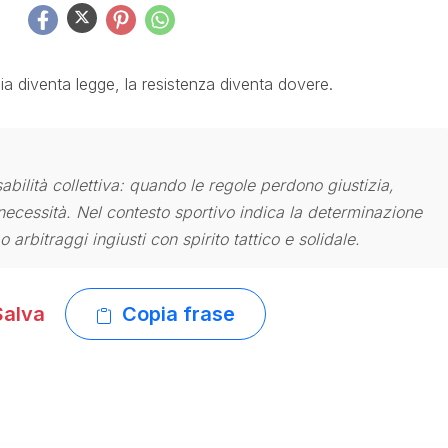
zia diventa legge, la resistenza diventa dovere.
abilità collettiva: quando le regole perdono giustizia,
necessità. Nel contesto sportivo indica la determinazione
 arbitraggi ingiusti con spirito tattico e solidale.
alva
Copia frase