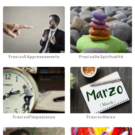
Frasi sull Apprezzamento
Frasi sulla Spiritualità
Frasi sull'Impazienza
Frasi su Marzo