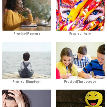
Frasi sul Pensare
Frasi sull’Arte
Frasi sui Rimpianti
Frasi sull’insuccesso