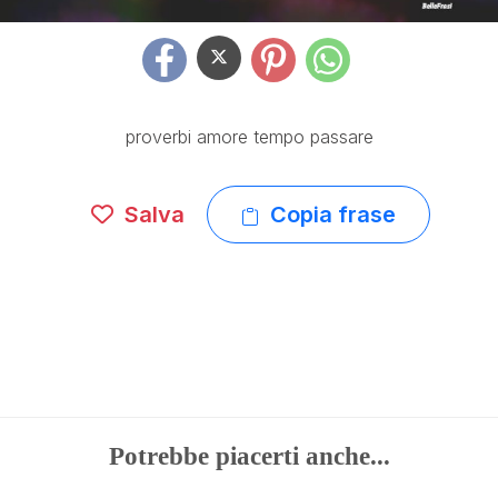
proverbi amore tempo passare
Salva
Copia frase
Potrebbe piacerti anche...