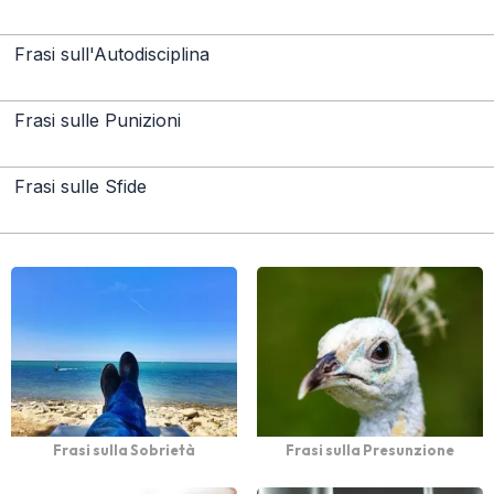
Frasi sull'Autodisciplina
Frasi sulle Punizioni
Frasi sulle Sfide
Frasi sulla Sobrietà
Frasi sulla Presunzione