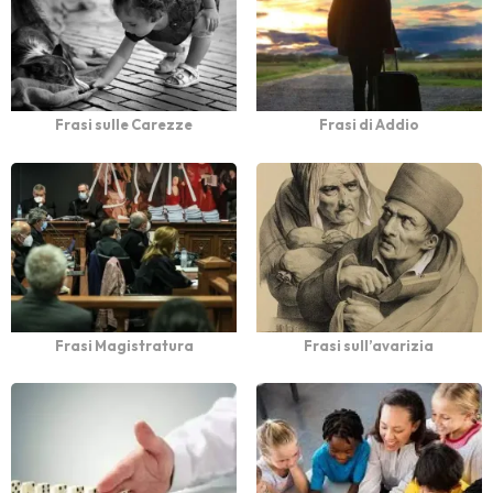
Frasi sulle Carezze
Frasi di Addio
Frasi Magistratura
Frasi sull’avarizia