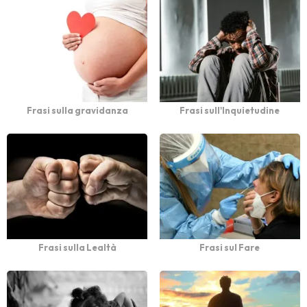
Frasi sulla gravidanza
Frasi sull'Inquietudine
Frasi sulla Lealtà
Frasi sul Fare