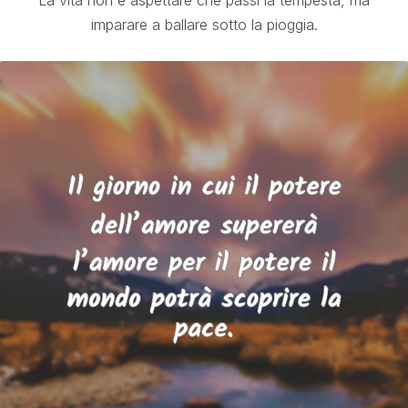
La vita non è aspettare che passi la tempesta, ma
imparare a ballare sotto la pioggia.