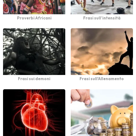
Proverbi Africani
Frasi sull’intensità
Frasi sui demoni
Frasi sull'Allenamento