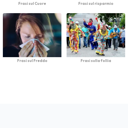
Frasi sul Cuore
Frasi sul risparmio
Frasi sul Freddo
Frasi sulla follia