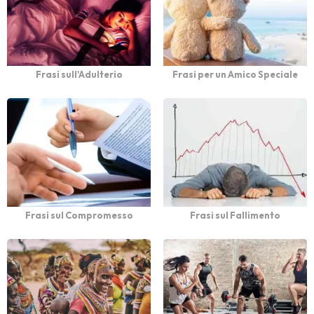
Frasi sull'Adulterio
Frasi per un Amico Speciale
Frasi sul Compromesso
Frasi sul Fallimento