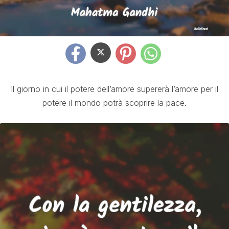
Il giorno in cui il potere dell’amore supererà l’amore per il
potere il mondo potrà scoprire la pace.