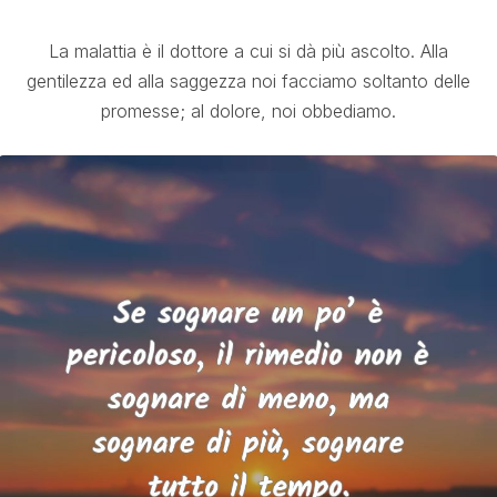
La malattia è il dottore a cui si dà più ascolto. Alla
gentilezza ed alla saggezza noi facciamo soltanto delle
promesse; al dolore, noi obbediamo.