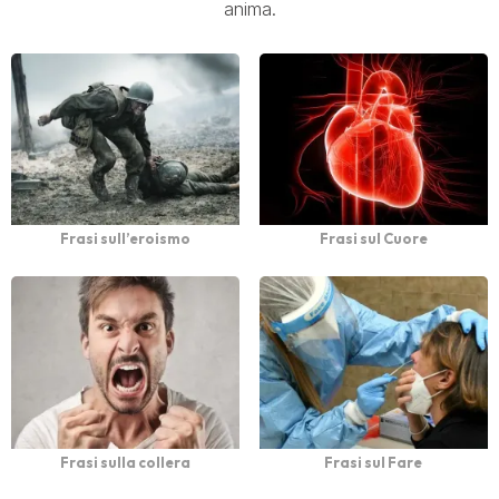
anima.
Frasi sull’eroismo
Frasi sul Cuore
Frasi sulla collera
Frasi sul Fare