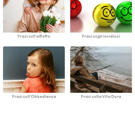
Frasi sull’affetto
Frasi sugli invidiosi
Frasi sull'Obbedienza
Frasi sulla Vita Dura