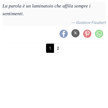
La parola è un laminatoio che affila sempre i
sentimenti.
— Gustave Flaubert
1
2