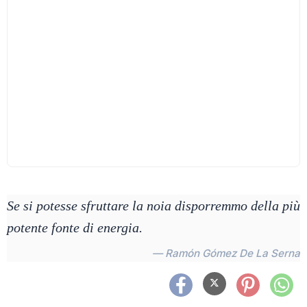
Se si potesse sfruttare la noia disporremmo della più
potente fonte di energia.
— Ramón Gómez De La Serna