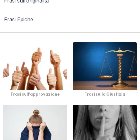
Frasi sull’originalità
Frasi Epiche
Frasi sull’approvazione
Frasi sulla Giustizia