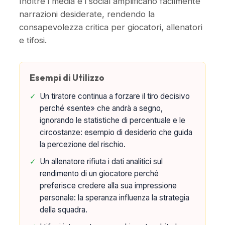
Inoltre i media e i social amplificano facilmente
narrazioni desiderate, rendendo la
consapevolezza critica per giocatori, allenatori
e tifosi.
Esempi di Utilizzo
✓
Un tiratore continua a forzare il tiro decisivo
perché «sente» che andrà a segno,
ignorando le statistiche di percentuale e le
circostanze: esempio di desiderio che guida
la percezione del rischio.
✓
Un allenatore rifiuta i dati analitici sul
rendimento di un giocatore perché
preferisce credere alla sua impressione
personale: la speranza influenza la strategia
della squadra.