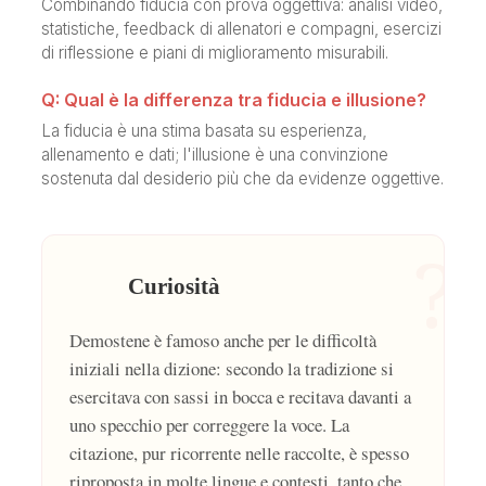
Combinando fiducia con prova oggettiva: analisi video,
statistiche, feedback di allenatori e compagni, esercizi
di riflessione e piani di miglioramento misurabili.
Q: Qual è la differenza tra fiducia e illusione?
La fiducia è una stima basata su esperienza,
allenamento e dati; l'illusione è una convinzione
sostenuta dal desiderio più che da evidenze oggettive.
?
Curiosità
Demostene è famoso anche per le difficoltà
iniziali nella dizione: secondo la tradizione si
esercitava con sassi in bocca e recitava davanti a
uno specchio per correggere la voce. La
citazione, pur ricorrente nelle raccolte, è spesso
riproposta in molte lingue e contesti, tanto che