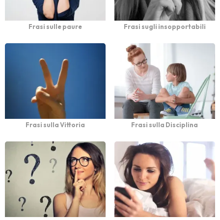
Frasi sulle paure
Frasi sugli insopportabili
Frasi sulla Vittoria
Frasi sulla Disciplina