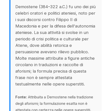
Demostene (384–322 a.C.) fu uno dei più
celebri oratori e politici ateniesi, noto per
i suoi discorsi contro Filippo II di
Macedonia e per la difesa dell'autonomia
ateniese. La sua attività si svolse in un
periodo di crisi politica e culturale per
Atene, dove abilità retorica e
persuasione avevano rilievo pubblico.
Molte massime attribuite a figure antiche
circolano in traduzioni e raccolte di
aforismi; la formula precisa di questa
frase non è sempre attestata
testualmente nelle opere superstiti.
Fonte:
Attribuita a Demostene nella tradizione
degli aforismi; la formulazione esatta non è
attestata con certezza nelle opere superstiti.