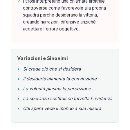
✓
I tifosi interpretano una chiamata arbitrale
controversa come favorevole alla propria
squadra perché desiderano la vittoria,
creando narrazioni difensive anziché
accettare l'errore oggettivo.
Variazioni e Sinonimi
•
Si crede ciò che si desidera
•
Il desiderio alimenta la convinzione
•
La volontà plasma la percezione
•
La speranza sostituisce talvolta l'evidenza
•
Chi spera vede il mondo a sua misura