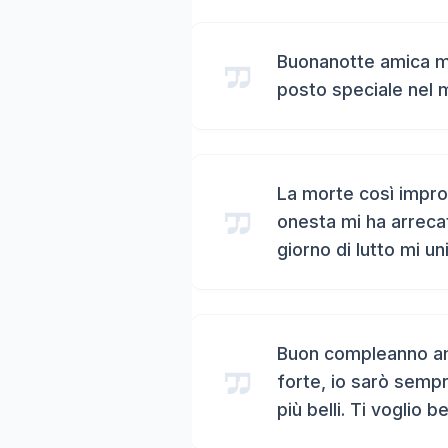
Buonanotte amica mi
posto speciale nel 
La morte così impro
onesta mi ha arreca
giorno di lutto mi un
Buon compleanno ami
forte, io sarò sempr
più belli. Ti voglio b