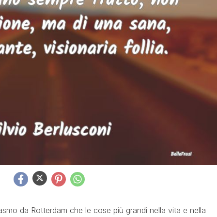
mo da Rotterdam che le cose più grandi nella vita e nella