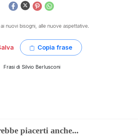
i nuovi bisogni, alle nuove aspettative.
alva
Copia frase
Frasi di Silvio Berlusconi
ebbe piacerti anche...