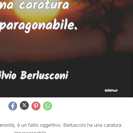
iorità, è un fatto oggettivo. Berlusconi ha una caratura