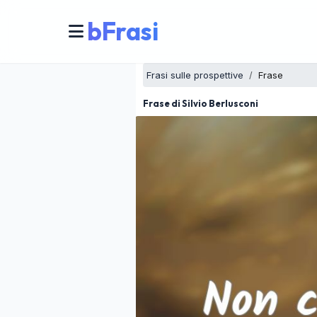
bFrasi
Frasi sulle prospettive
Frase
Frase di Silvio Berlusconi