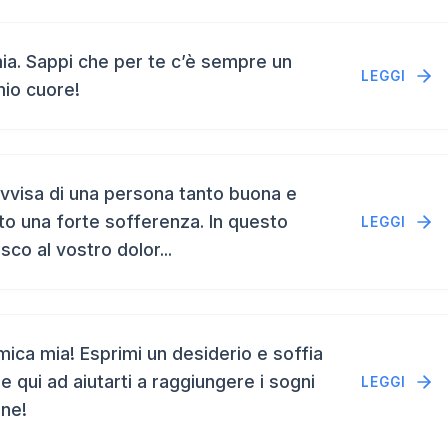
a. Sappi che per te c’è sempre un
LEGGI
mio cuore!
vvisa di una persona tanto buona e
to una forte sofferenza. In questo
LEGGI
isco al vostro dolor...
ca mia! Esprimi un desiderio e soffia
e qui ad aiutarti a raggiungere i sogni
LEGGI
ene!