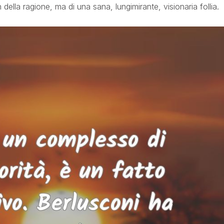
della ragione, ma di una sana, lungimirante, visionaria follia.