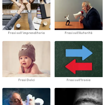
Frasi sull’imprenditoria
Frasi sull'Autorità
Frasi Dolci
Frasi sull'Ironia