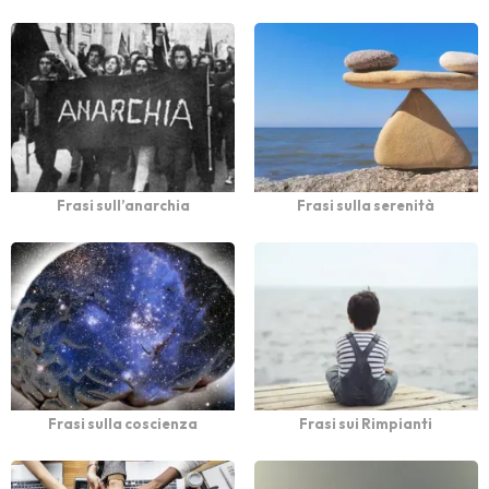
Frasi sull’anarchia
Frasi sulla serenità
Frasi sulla coscienza
Frasi sui Rimpianti