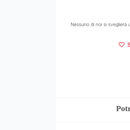
Nessuno di noi si sveglierà 
S
Potr