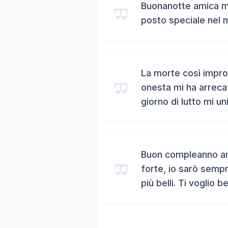
Buonanotte amica mi
posto speciale nel 
La morte così impro
onesta mi ha arreca
giorno di lutto mi un
Buon compleanno ami
forte, io sarò sempr
più belli. Ti voglio b