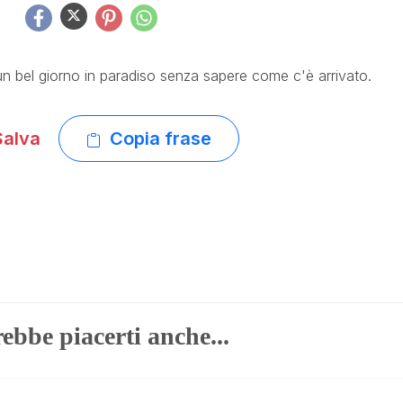
un bel giorno in paradiso senza sapere come c'è arrivato.
alva
Copia frase
ebbe piacerti anche...