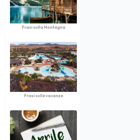
Frasi sulla Montagna
Frasi sulle vacanze