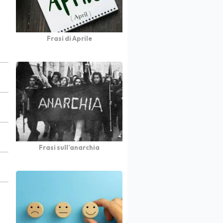
Frasi di Aprile
Frasi sull’anarchia