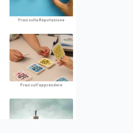
Frasi sulla Reputazione
Frasi sull’apprendere
atto
Autori
Partners