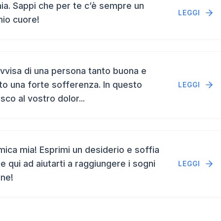
a. Sappi che per te c’è sempre un
LEGGI
mio cuore!
vvisa di una persona tanto buona e
to una forte sofferenza. In questo
LEGGI
isco al vostro dolor...
ca mia! Esprimi un desiderio e soffia
e qui ad aiutarti a raggiungere i sogni
LEGGI
ene!