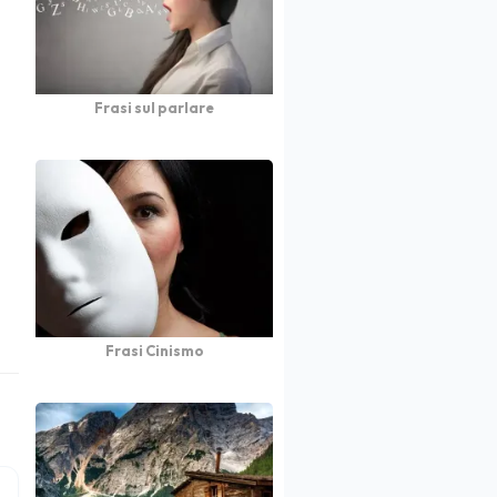
Frasi sul parlare
Frasi Cinismo