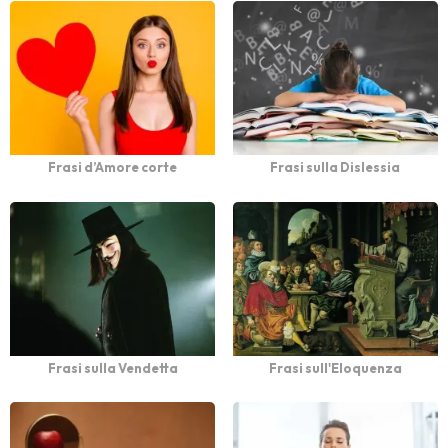
Frasi d’Amore corte
Frasi sulla Dislessia
Frasi sulla Vendetta
Frasi sull'Eloquenza