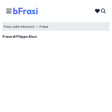
bFrasi
Frasi sulle Intuizioni
Frase
Frase di Filippo Alosi