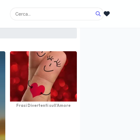
Frasi Divertenti sull’Amore