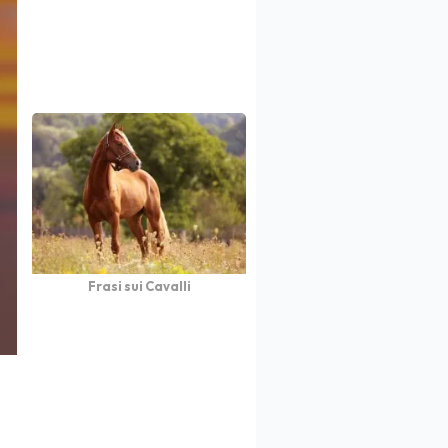
Frasi sui Cavalli