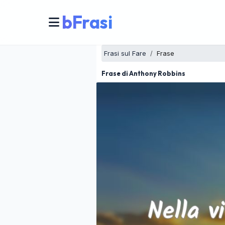
bFrasi
Frasi sul Fare
Frase
Frase di Anthony Robbins