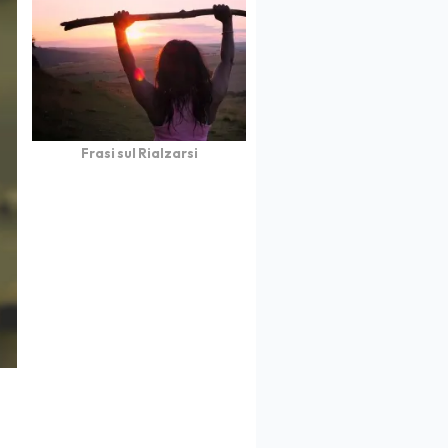
Frasi sul Rialzarsi