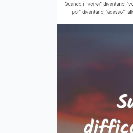
Quando i “vorrei” diventano “vo
poi” diventano “adesso”, allor