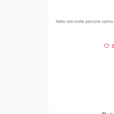
Nella vita molte persone sann
S