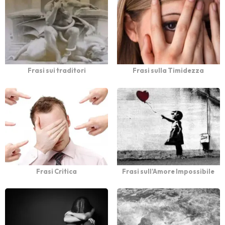
Frasi sui traditori
Frasi sulla Timidezza
Frasi Critica
Frasi sull’Amore Impossibile