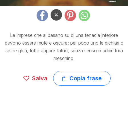
Le imprese che si basano su di una tenacia interiore
devono essere mute e oscure; per poco uno le dichiari o
se ne glori, tutto appare fatuo, senza senso o addirittura
meschino.
Salva
Copia frase