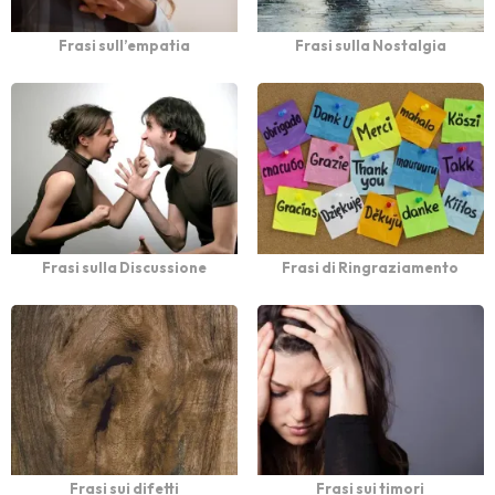
Frasi sull’empatia
Frasi sulla Nostalgia
Frasi sulla Discussione
Frasi di Ringraziamento
Frasi sui difetti
Frasi sui timori