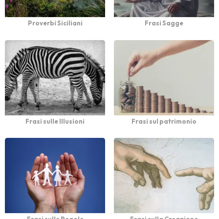
Proverbi Siciliani
Frasi Sagge
Frasi sulle Illusioni
Frasi sul patrimonio