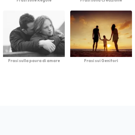
Frasi sulle Regole
Frasi sulla Creazione
Frasi sulla paura di amare
Frasi sui Genitori