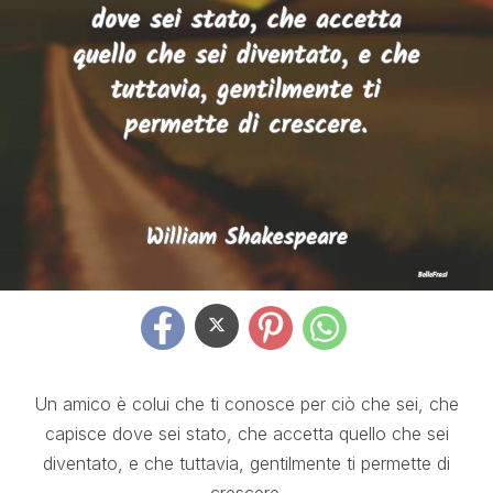
Un amico è colui che ti conosce per ciò che sei, che
capisce dove sei stato, che accetta quello che sei
diventato, e che tuttavia, gentilmente ti permette di