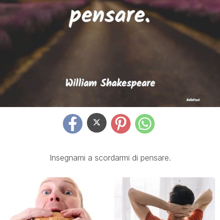
Insegnami a scordarmi di pensare.