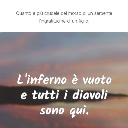
Quanto è più crudele del morso di un serpente
l’ingratitudine di un figlio.