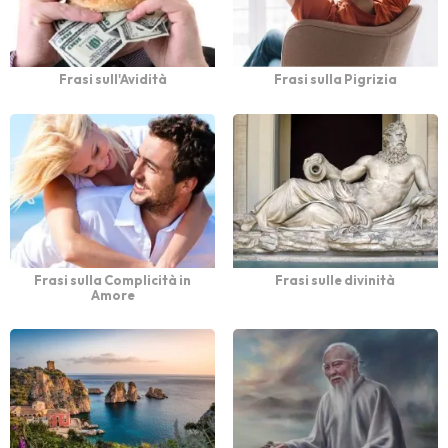
Frasi sull'Avidità
Frasi sulla Pigrizia
Frasi sulla Complicità in
Frasi sulle divinità
Amore