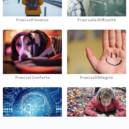
Frasi sull’inverno
Frasi sulle Difficoltà
Frasi sul Conforto
Frasi sull’Allegria