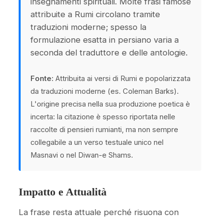
insegnamenti spirituali. Molte frasi famose
attribuite a Rumi circolano tramite
traduzioni moderne; spesso la
formulazione esatta in persiano varia a
seconda del traduttore e delle antologie.
Fonte:
Attribuita ai versi di Rumi e popolarizzata
da traduzioni moderne (es. Coleman Barks).
L'origine precisa nella sua produzione poetica è
incerta: la citazione è spesso riportata nelle
raccolte di pensieri rumianti, ma non sempre
collegabile a un verso testuale unico nel
Masnavi o nel Diwan-e Shams.
Impatto e Attualità
La frase resta attuale perché risuona con