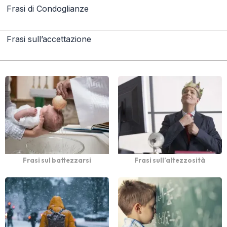
Frasi di Condoglianze
Frasi sull’accettazione
Frasi sul battezzarsi
Frasi sull’altezzosità