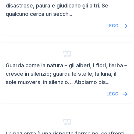
disastrose, paura e giudicano gli altri. Se
qualcuno cerca un secch...
LEGGI
Guarda come la natura – gli alberi, i fiori, l’erba –
cresce in silenzio; guarda le stelle, la luna, il
sole muoversi in silenzio… Abbiamo bis...
LEGGI
La pazienza è una risposta ferma nei confronti