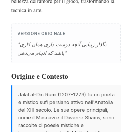
bellezza dell'amore per il gioco, trasformando la
tecnica in arte.
VERSIONE ORIGINALE
"بگذار زیبایی آنچه دوست داری همان کاری
باشد که انجام می‌دهی"
Origine e Contesto
Jalal al-Din Rumi (1207–1273) fu un poeta
e mistico sufi persiano attivo nell'Anatolia
del XIII secolo. Le sue opere principali,
come il Masnavi e il Diwan-e Shams, sono
raccolte di poesie mistiche e