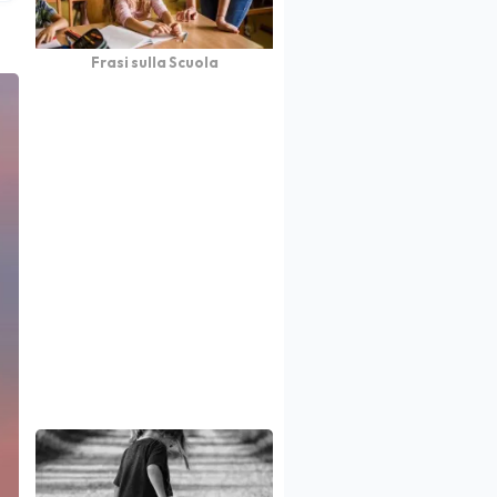
Frasi sulla Scuola