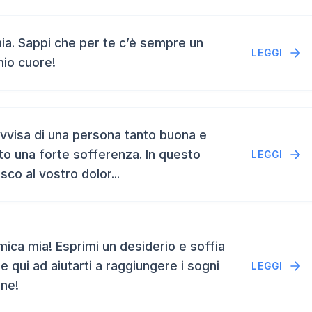
a. Sappi che per te c’è sempre un
LEGGI
mio cuore!
vvisa di una persona tanto buona e
to una forte sofferenza. In questo
LEGGI
isco al vostro dolor...
ca mia! Esprimi un desiderio e soffia
e qui ad aiutarti a raggiungere i sogni
LEGGI
ene!