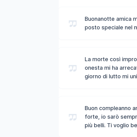
Buonanotte amica mi
posto speciale nel 
La morte così impro
onesta mi ha arreca
giorno di lutto mi un
Buon compleanno ami
forte, io sarò sempr
più belli. Ti voglio b