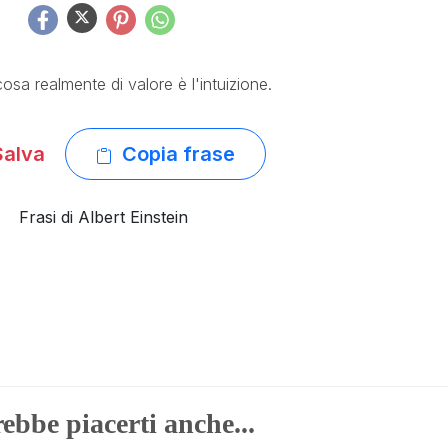
osa realmente di valore è l'intuizione.
alva
Copia frase
Frasi di Albert Einstein
ebbe piacerti anche...