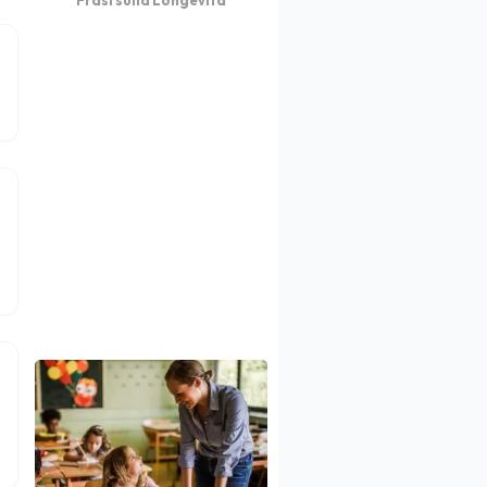
Frasi sulla Longevità