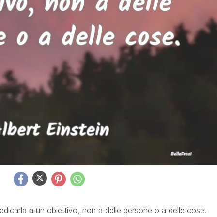
dedicarla a un obiettivo, non a delle persone o a delle cose.