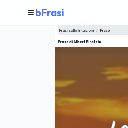
bFrasi
Frasi sulle Intuizioni
Frase
Frase di Albert Einstein