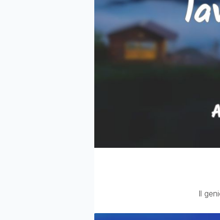
Il gen