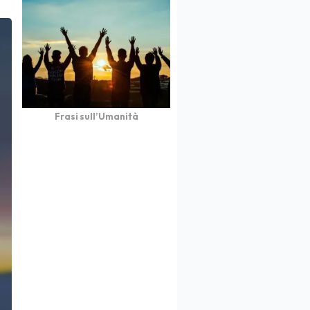
Frasi sull’Umanità