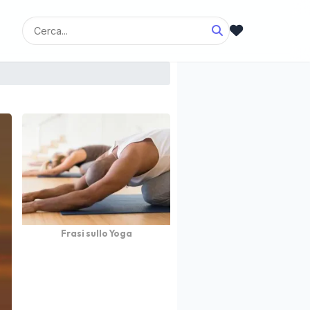
Frasi sullo Yoga