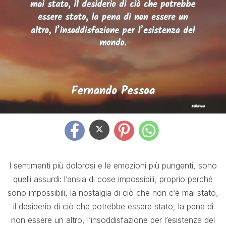
I sentimenti più dolorosi e le emozioni più pungenti, sono
quelli assurdi: l’ansia di cose impossibili, proprio perché
sono impossibili, la nostalgia di ciò che non c’è mai stato,
il desiderio di ciò che potrebbe essere stato, la pena di
non essere un altro, l’insoddisfazione per l’esistenza del