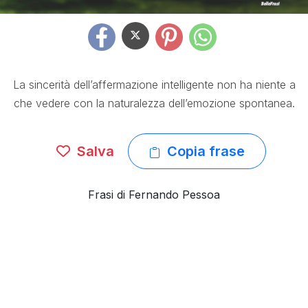
La sincerità dell’affermazione intelligente non ha niente a
che vedere con la naturalezza dell’emozione spontanea.
Salva
Copia frase
Frasi di Fernando Pessoa