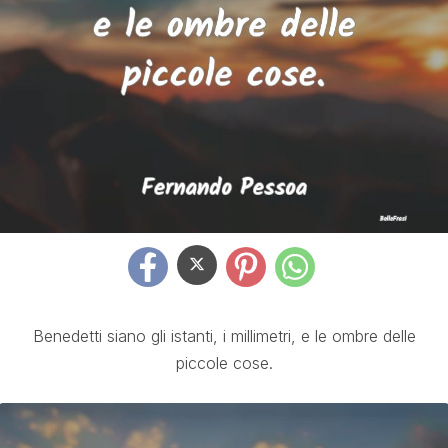
Benedetti siano gli istanti, i millimetri, e le ombre delle
piccole cose.