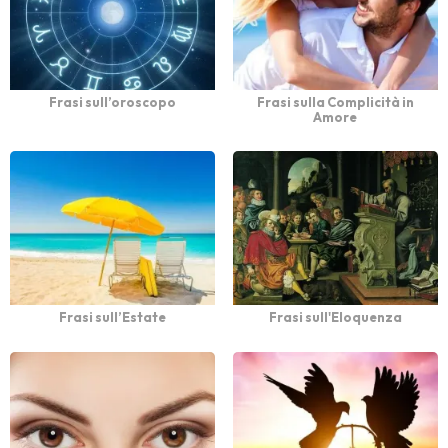
Frasi sull’oroscopo
Frasi sulla Complicità in
Amore
Frasi sull’Estate
Frasi sull'Eloquenza