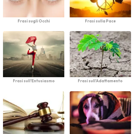
Frasi sugli Occhi
Frasi sulla Pace
Frasi sull'Entusiasmo
Frasi sull'Adattamento