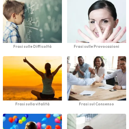
Frasi sulle Difficoltà
Frasi sulle Provocazioni
Frasi sulla vitalità
Frasi sul Consenso