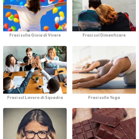
Frasi sulla Gioia di Vivere
Frasi sul Dimenticare
Frasi sul Lavoro di Squadra
Frasi sullo Yoga