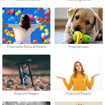
Frasi sulla Gioia di Vivere
Frasi sui cani
Frasi sul Tempo
Frasi sull'Essere