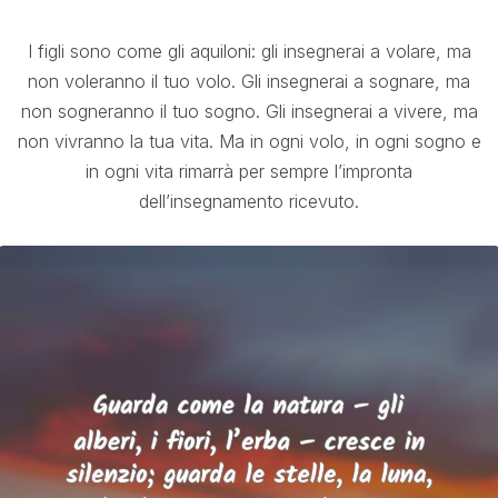
I figli sono come gli aquiloni: gli insegnerai a volare, ma
non voleranno il tuo volo. Gli insegnerai a sognare, ma
non sogneranno il tuo sogno. Gli insegnerai a vivere, ma
non vivranno la tua vita. Ma in ogni volo, in ogni sogno e
in ogni vita rimarrà per sempre l’impronta
dell’insegnamento ricevuto.