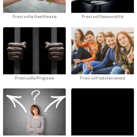
Frasi sulla Gentilezza
Frasi sull'Immoralità
Frasi sulla Prigione
Frasi sull’adolescenza