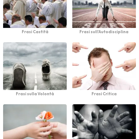
Frasi Castità
Frasi sull'Autodisciplina
Frasi sulla Volontà
Frasi Critica