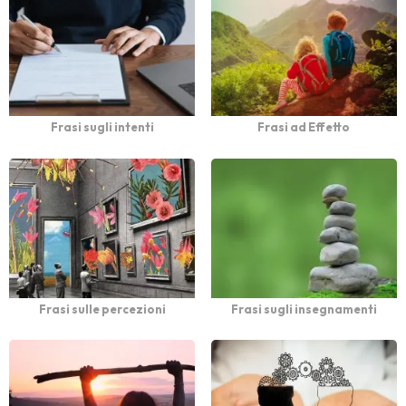
Frasi sugli intenti
Frasi ad Effetto
Frasi sulle percezioni
Frasi sugli insegnamenti