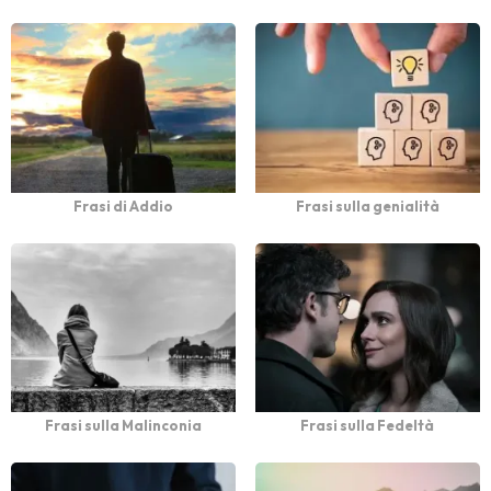
Frasi di Addio
Frasi sulla genialità
Frasi sulla Malinconia
Frasi sulla Fedeltà