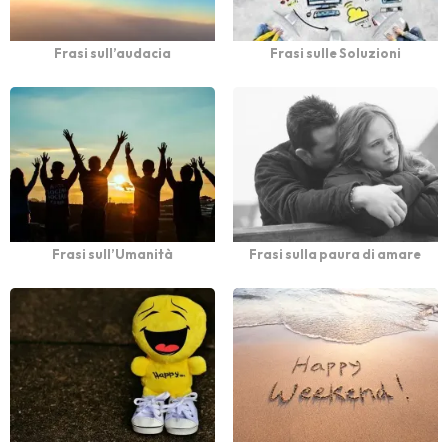
Frasi sull’audacia
Frasi sulle Soluzioni
Frasi sull’Umanità
Frasi sulla paura di amare