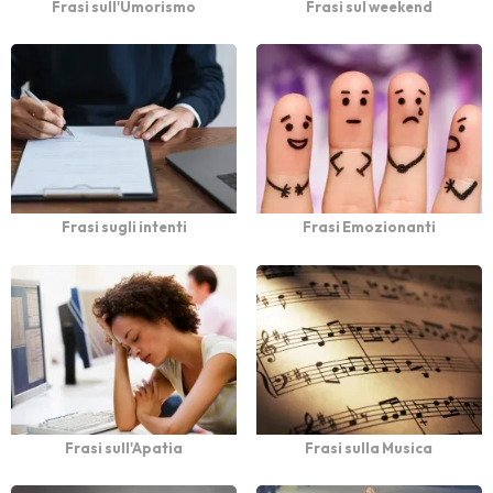
Frasi sull'Umorismo
Frasi sul weekend
Frasi sugli intenti
Frasi Emozionanti
Frasi sull'Apatia
Frasi sulla Musica