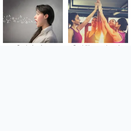
Frasi sul parlare
Frasi di Incoraggiamento