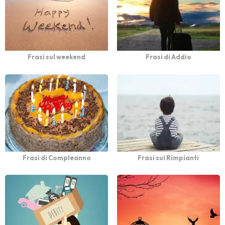
Frasi sul weekend
Frasi di Addio
Frasi di Compleanno
Frasi sui Rimpianti