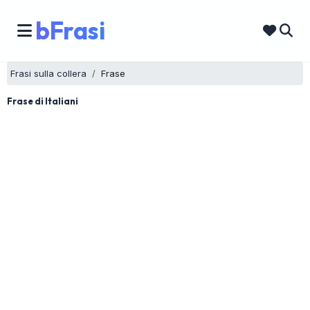
bFrasi
Frasi sulla collera
Frase
Frase di Italiani