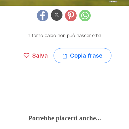
In forno caldo non può nascer erba.
Salva
Copia frase
Potrebbe piacerti anche...