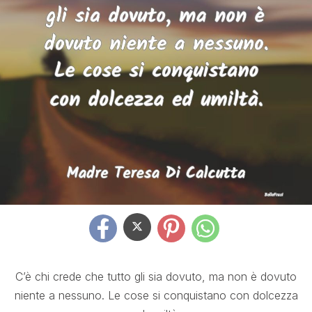
C’è chi crede che tutto gli sia dovuto, ma non è dovuto
niente a nessuno. Le cose si conquistano con dolcezza