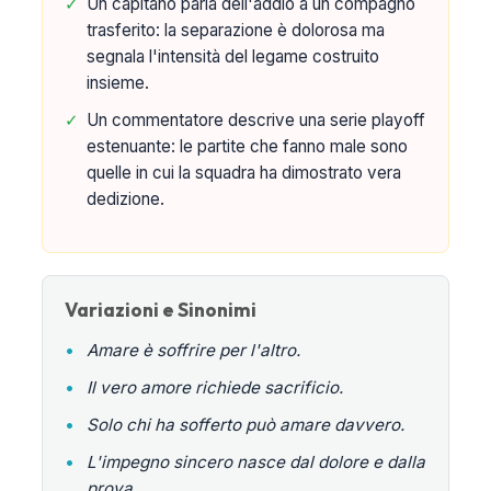
✓
Un capitano parla dell'addio a un compagno
trasferito: la separazione è dolorosa ma
segnala l'intensità del legame costruito
insieme.
✓
Un commentatore descrive una serie playoff
estenuante: le partite che fanno male sono
quelle in cui la squadra ha dimostrato vera
dedizione.
Variazioni e Sinonimi
•
Amare è soffrire per l'altro.
•
Il vero amore richiede sacrificio.
•
Solo chi ha sofferto può amare davvero.
•
L'impegno sincero nasce dal dolore e dalla
prova.