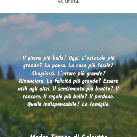
ed umiltà.