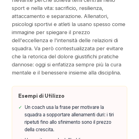
rilevante perché solleva temi centrali nello
sport e nella vita: sacrificio, resilienza,
attaccamento e separazione. Allenatori,
psicologi sportivi e atleti la usano spesso come
immagine per spiegare il prezzo
dell'eccellenza e l'intensità delle relazioni di
squadra. Va però contestualizzata per evitare
che la retorica del dolore giustifichi pratiche
dannose: oggi si enfatizza sempre più la cura
mentale e il benessere insieme alla disciplina.
Esempi di Utilizzo
✓
Un coach usa la frase per motivare la
squadra a sopportare allenamenti duri: i tiri
ripetuti fino allo sfinimento sono il prezzo
della crescita.