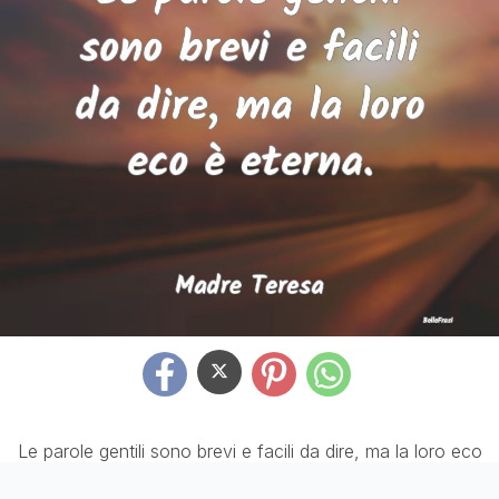
Le parole gentili sono brevi e facili da dire, ma la loro eco
è eterna.