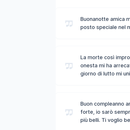
Buonanotte amica mi
posto speciale nel 
La morte così impro
onesta mi ha arreca
giorno di lutto mi un
Buon compleanno ami
forte, io sarò sempr
più belli. Ti voglio b