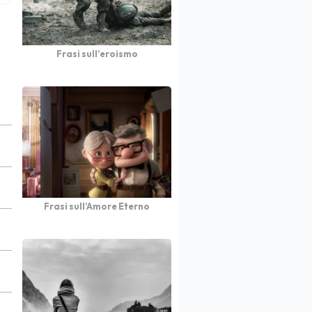
Frasi sull’eroismo
Frasi sull’Amore Eterno