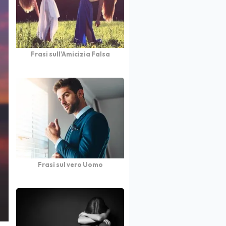
Frasi sull'Amicizia Falsa
Frasi sul vero Uomo