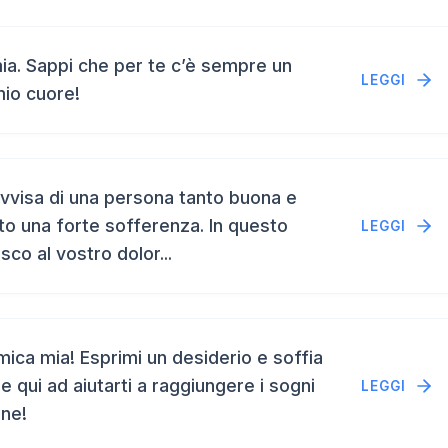
a. Sappi che per te c’è sempre un
LEGGI
mio cuore!
vvisa di una persona tanto buona e
to una forte sofferenza. In questo
LEGGI
isco al vostro dolor...
ca mia! Esprimi un desiderio e soffia
e qui ad aiutarti a raggiungere i sogni
LEGGI
ene!