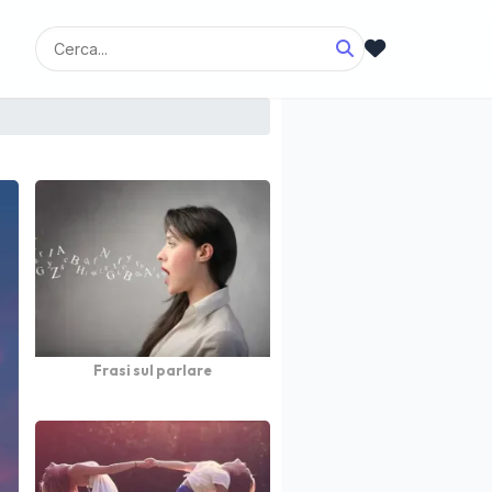
Frasi sul parlare