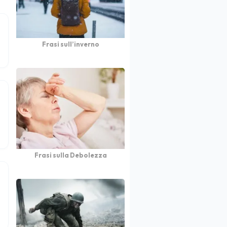
Frasi sull’inverno
Frasi sulla Debolezza