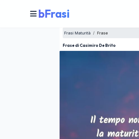
bFrasi
Frasi Maturità
Frase
Frase di Casimiro De Brito