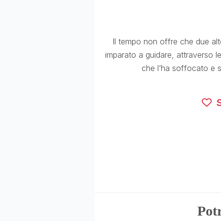
Il tempo non offre che due alt
imparato a guidare, attraverso l
che l’ha soffocato e s
S
Potr