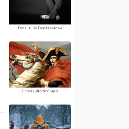
Frasi sulla Depressione
Frasi sulla tirannia