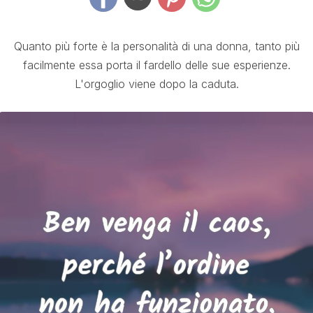
Quanto più forte è la personalità di una donna, tanto più
facilmente essa porta il fardello delle sue esperienze.
L'orgoglio viene dopo la caduta.