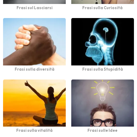
Frasi sul Lasciarsi
Frasi sulla Curiosità
Frasi sulla diversità
Frasi sulla Stupidità
Frasi sulla vitalità
Frasi sulle Idee