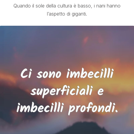
Quando il sole della cultura è basso, i nani hanno
l’aspetto di giganti.