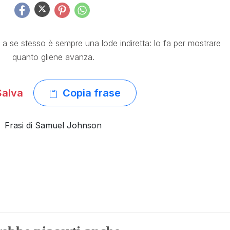
 a se stesso è sempre una lode indiretta: lo fa per mostrare
quanto gliene avanza.
alva
Copia frase
Frasi di Samuel Johnson