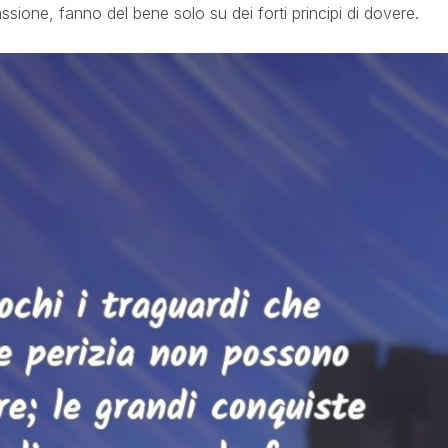
sione, fanno del bene solo su dei forti principi di dovere.