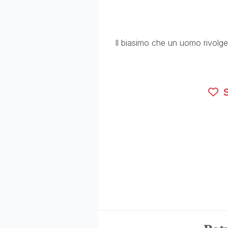
Il biasimo che un uomo rivolge
S