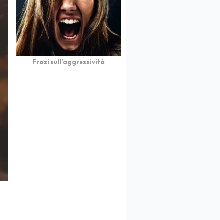
Frasi sull’aggressività