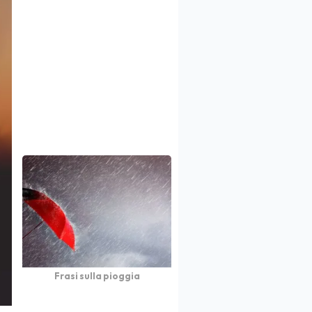
Frasi sulla pioggia