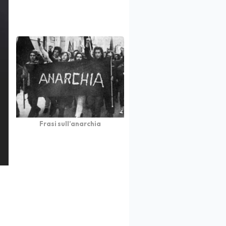
Frasi sull’anarchia