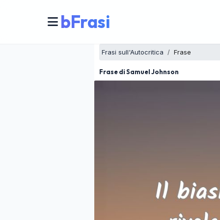
bFrasi
Frasi sull'Autocritica
Frase
Frase di Samuel Johnson