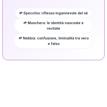
🌱 Specchio: riflesso ingannevole del sé
🌱 Maschera: le identità nascoste e
recitate
🌱 Nebbia: confusione, liminalità tra vero
e falso