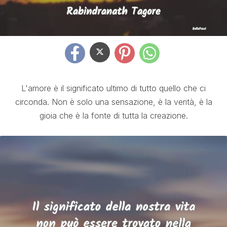
L'amore è il significato ultimo di tutto quello che ci
circonda. Non è solo una sensazione, è la verità, è la
gioia che è la fonte di tutta la creazione.