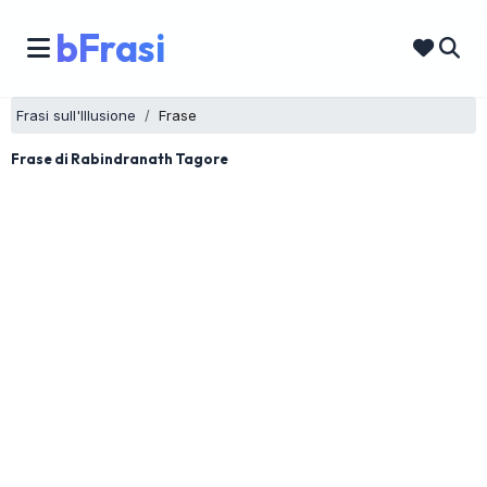
bFrasi
Frasi sull'Illusione
Frase
Frase di Rabindranath Tagore