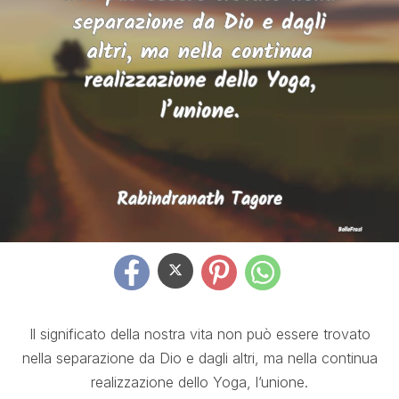
Il significato della nostra vita non può essere trovato
nella separazione da Dio e dagli altri, ma nella continua
realizzazione dello Yoga, l’unione.