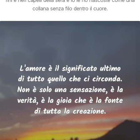
fini e neri capelli della sera e io le ho nascoste come una
collana senza filo dentro il cuore.