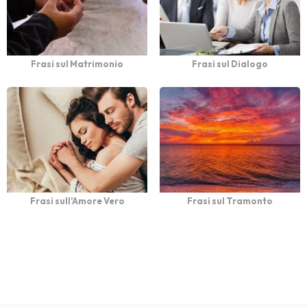
Frasi sul Matrimonio
Frasi sul Dialogo
Frasi sull’Amore Vero
Frasi sul Tramonto