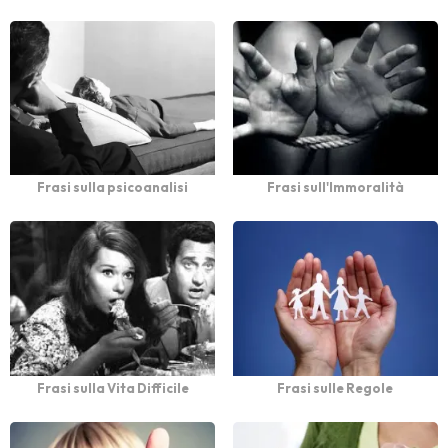
Frasi sulla psicoanalisi
Frasi sull'Immoralità
Frasi sulla Vita Difficile
Frasi sulle Regole