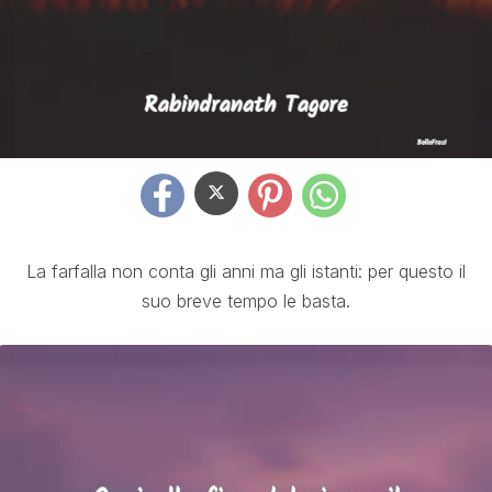
La farfalla non conta gli anni ma gli istanti: per questo il
suo breve tempo le basta.