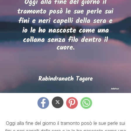
Oggi alla fine del giorno il tramonto posò le sue perle sui