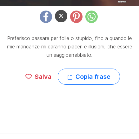
Preferisco passare per folle o stupido, fino a quando le
mie mancanze mi daranno piaceri e illusioni, che essere
un saggioarrabbiato.
Salva
Copia frase