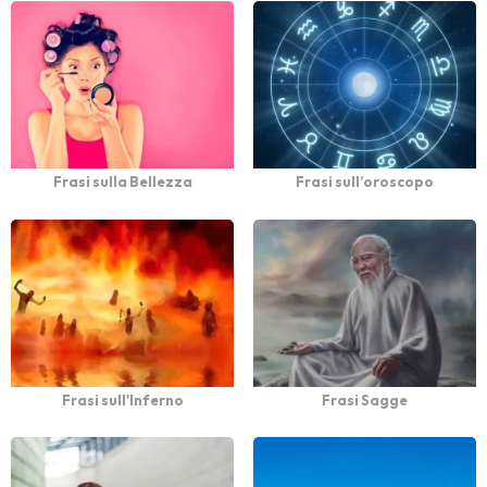
Frasi sulla Bellezza
Frasi sull’oroscopo
Frasi sull'Inferno
Frasi Sagge