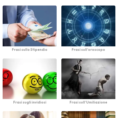
Frasi sullo Stipendio
Frasi sull’oroscopo
Frasi sugli invidiosi
Frasi sull’Umiliazione