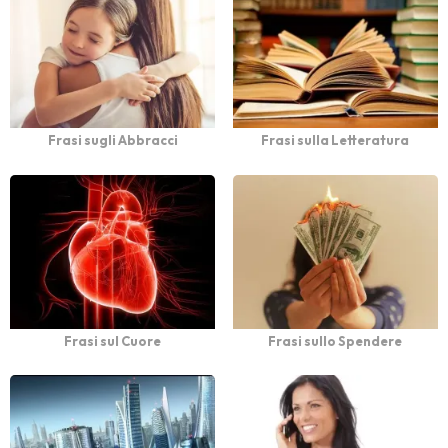
Frasi sugli Abbracci
Frasi sulla Letteratura
Frasi sul Cuore
Frasi sullo Spendere