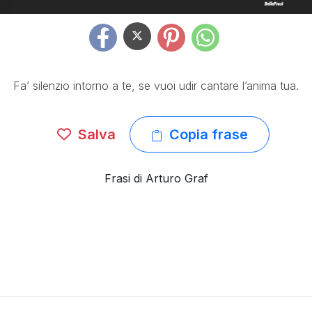
Fa’ silenzio intorno a te, se vuoi udir cantare l’anima tua.
Salva
Copia frase
Frasi di Arturo Graf