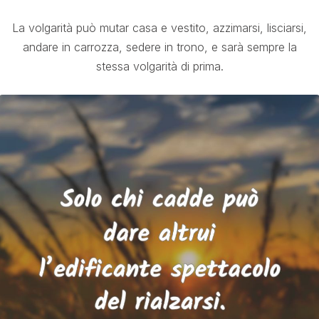
La volgarità può mutar casa e vestito, azzimarsi, lisciarsi,
andare in carrozza, sedere in trono, e sarà sempre la
stessa volgarità di prima.