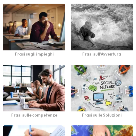
Frasi sugli impieghi
Frasi sull'Avventura
Frasi sulle competenze
Frasi sulle Soluzioni