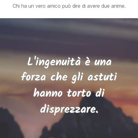
Chi ha un vero amico può dire di avere due anime.