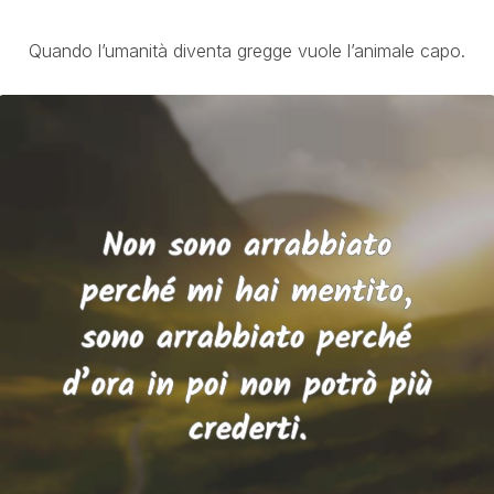
Quando l’umanità diventa gregge vuole l’animale capo.