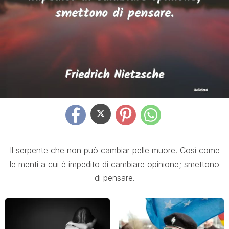
Il serpente che non può cambiar pelle muore. Così come
le menti a cui è impedito di cambiare opinione; smettono
di pensare.