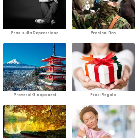
Frasi sulla Depressione
Frasi sull’ira
Proverbi Giapponesi
Frasi Regalo