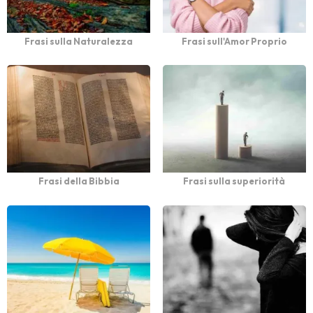
Frasi sulla Naturalezza
Frasi sull'Amor Proprio
Frasi della Bibbia
Frasi sulla superiorità