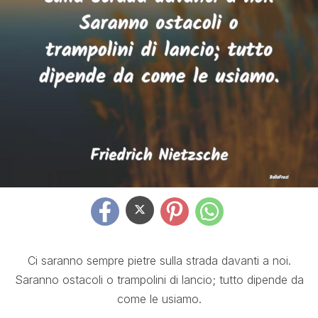
Ci saranno sempre pietre sulla strada davanti a noi.
Saranno ostacoli o trampolini di lancio; tutto dipende da
come le usiamo.