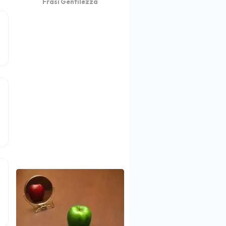
Frasi Gentilezza