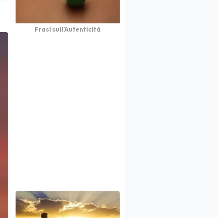
Frasi sull’Autenticità