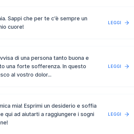
a. Sappi che per te c’è sempre un
LEGGI
mio cuore!
vvisa di una persona tanto buona e
to una forte sofferenza. In questo
LEGGI
isco al vostro dolor...
ca mia! Esprimi un desiderio e soffia
e qui ad aiutarti a raggiungere i sogni
LEGGI
ene!