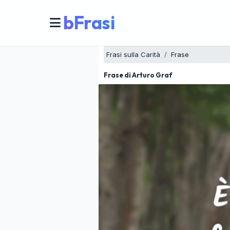
bFrasi
Frasi sulla Carità
Frase
Frase di Arturo Graf