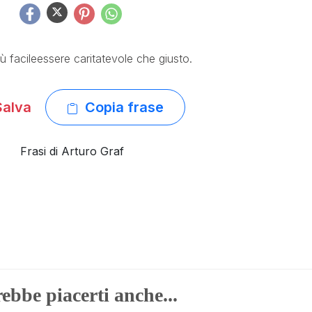
iù facileessere caritatevole che giusto.
alva
Copia frase
Frasi di Arturo Graf
ebbe piacerti anche...