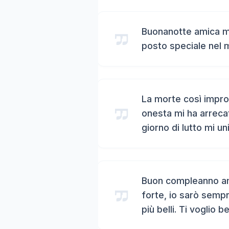
Buonanotte amica mi
posto speciale nel 
La morte così impro
onesta mi ha arreca
giorno di lutto mi un
Buon compleanno ami
forte, io sarò sempr
più belli. Ti voglio b