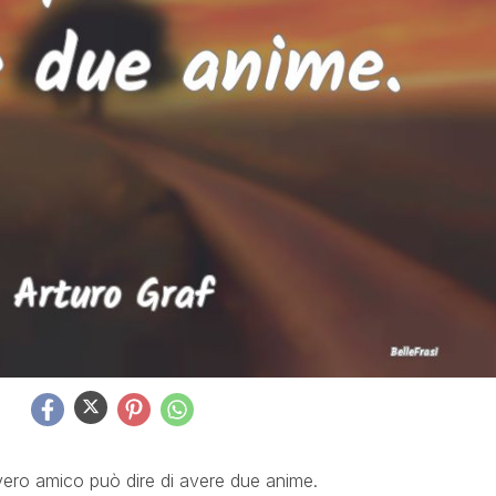
vero amico può dire di avere due anime.