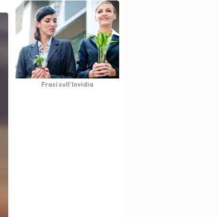
Frasi sull’Invidia