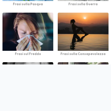
Frasi sulla Pasqua
Frasi sulla Guerra
Frasi sul Freddo
Frasi sulla Consapevolezza
Frasi sugli insopportabili
Frasi sul flirt