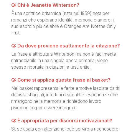
Q: Chi è Jeanette Winterson?
È una scrittrice britannica (nata nel 1959) nota per
romanzi che esplorano identità, memoria e amore; il
suo esordio più celebre è Oranges Are Not the Only
Fruit.
Q: Da dove proviene esattamente la citazione?
La frase è attribuita a Winterson ma non è facilmente
rintracciabile in una singola opera primaria; viene
spesso riportata in citazioni e testi critici.
Q: Come si applica questa frase al basket?
Nel basket rappresenta le ferite emotive lasciate da tiri
decisivi sbagliati, infortuni o sconfitte: esperienze che
rimangono nella memoria e richiedono lavoro
psicologico per essere integrate.
Q: È appropriata per discorsi motivazionali?
Sì, se usata con attenzione: può servire a riconoscere