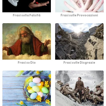
Frasi sulla Falsità
Frasi sulle Provocazioni
Frasi su Dio
Frasi sulle Disgrazie