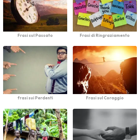
Frasi sul Passato
Frasi di Ringraziamento
frasi sui Perdenti
Frasi sul Coraggio