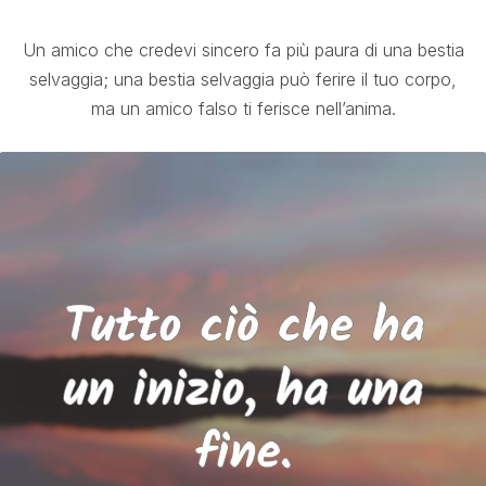
Un amico che credevi sincero fa più paura di una bestia
selvaggia; una bestia selvaggia può ferire il tuo corpo,
ma un amico falso ti ferisce nell’anima.