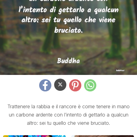
Trattenere la rabbia e il rancore è come tenere in mano
un carbone ardente con l’intento di gettarlo a qualcun
altro: sei tu quello che viene bruciato.