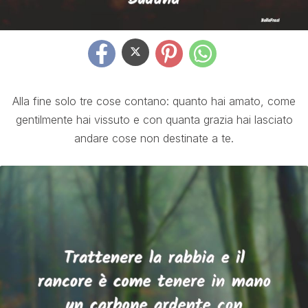
Alla fine solo tre cose contano: quanto hai amato, come
gentilmente hai vissuto e con quanta grazia hai lasciato
andare cose non destinate a te.