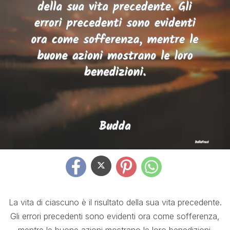
La vita di ciascuno è il risultato della sua vita precedente.
Gli errori precedenti sono evidenti ora come sofferenza,