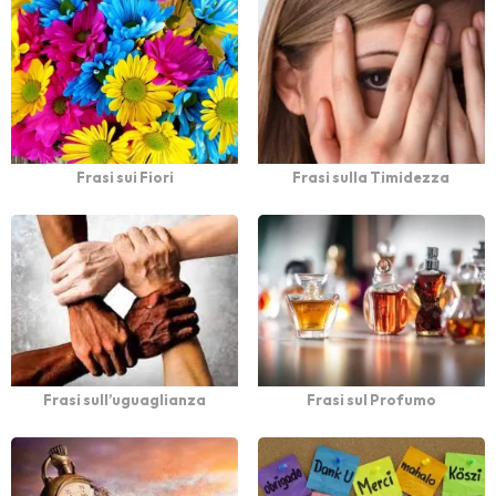
Frasi sui Fiori
Frasi sulla Timidezza
Frasi sull’uguaglianza
Frasi sul Profumo