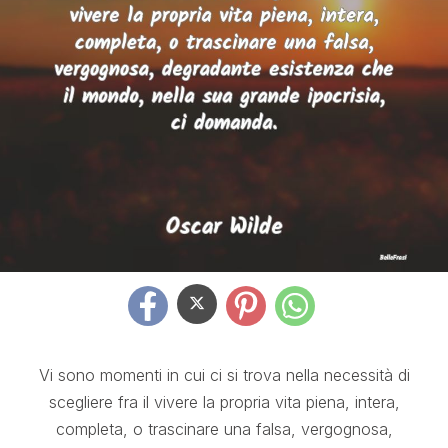
Vi sono momenti in cui ci si trova nella necessità di
scegliere fra il vivere la propria vita piena, intera,
completa, o trascinare una falsa, vergognosa,