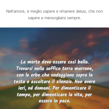
Nell’amore, è meglio sapere e rimanere delusi, che non
sapere e meravigliarsi sempre.