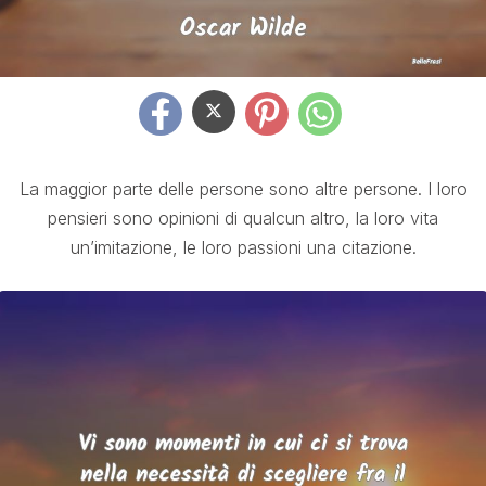
La maggior parte delle persone sono altre persone. I loro
pensieri sono opinioni di qualcun altro, la loro vita
un’imitazione, le loro passioni una citazione.