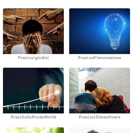
Frasi sui giudizi
Frasi sull’innovazione
Frasi Sulla Produttività
Frasi sul Dimenticare