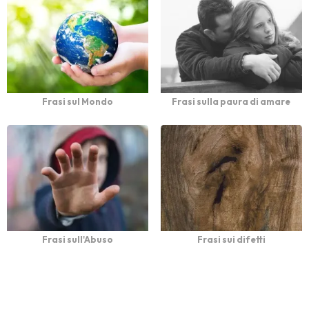
Frasi sul Mondo
Frasi sulla paura di amare
Frasi sull'Abuso
Frasi sui difetti