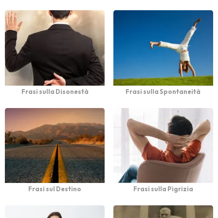
Frasi sulla Disonestà
Frasi sulla Spontaneità
Frasi sul Destino
Frasi sulla Pigrizia