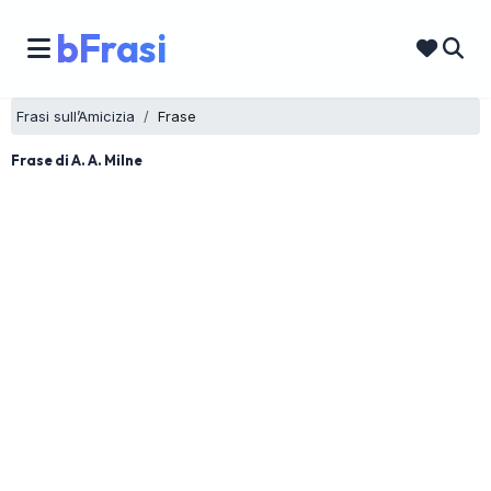
bFrasi
Frasi sull’Amicizia
Frase
Frase di A. A. Milne