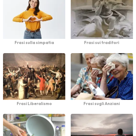
Frasi sulla simpatia
Frasi sui traditori
Frasi Liberalismo
Frasi sugli Anziani