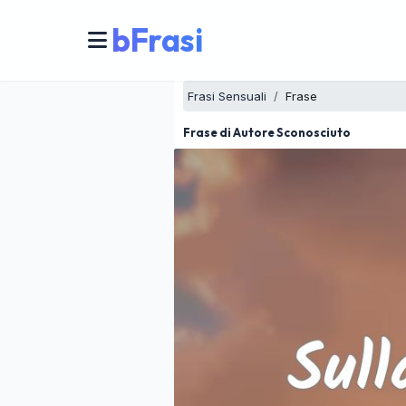
bFrasi
Frasi Sensuali
Frase
Frase di Autore Sconosciuto