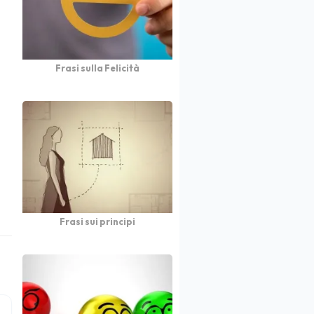
Frasi sulla Felicità
Frasi sui principi