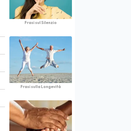
Frasi sul Silenzio
Frasi sulla Longevità