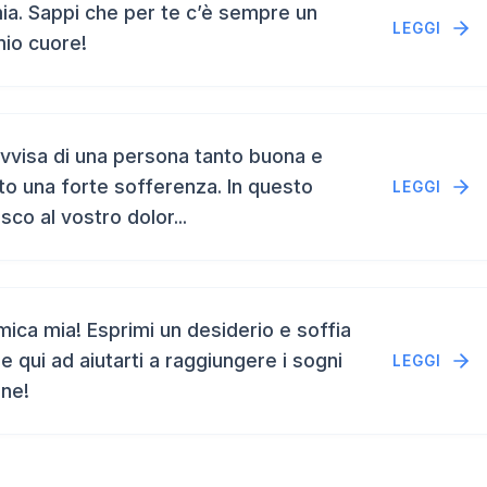
a. Sappi che per te c’è sempre un
LEGGI
mio cuore!
vvisa di una persona tanto buona e
to una forte sofferenza. In questo
LEGGI
isco al vostro dolor...
ca mia! Esprimi un desiderio e soffia
e qui ad aiutarti a raggiungere i sogni
LEGGI
ene!