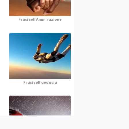
Frasi sull'Ammirazione
Frasi sull’audacia
atto
Autori
Partners