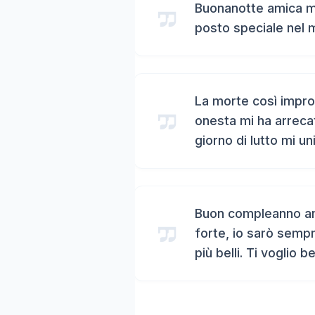
Buonanotte amica mi
posto speciale nel 
La morte così impro
onesta mi ha arreca
giorno di lutto mi un
Buon compleanno ami
forte, io sarò sempr
più belli. Ti voglio b