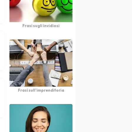
Frasi sugli invidiosi
Frasi sull’imprenditoria