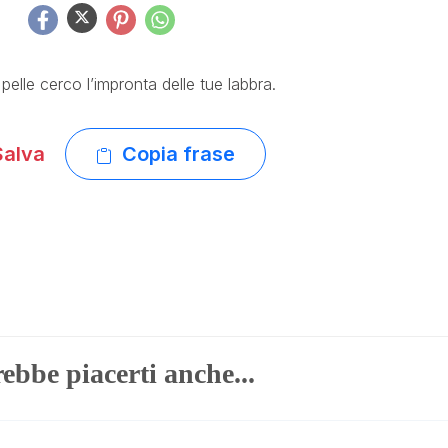
 pelle cerco l’impronta delle tue labbra.
alva
Copia frase
ebbe piacerti anche...