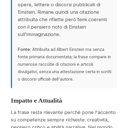
opere, lettere o discorsi pubblicati di
Einstein. Rimane quindi una citazione
attribuita che riflette però temi coerenti
con il pensiero noto di Einstein
sull'immaginazione.
Fonte:
Attribuita ad Albert Einstein ma senza
fonte primaria documentata; la frase compare in
numerose raccolte di citazioni e articoli
divulgativi, senza una attestazione certa in scritti
o discorsi ufficiali dell'autore.
Impatto e Attualità
La frase resta rilevante perché pone l'accento
su competenze sempre richieste: creatività,
pensiero critico e abilità narrative. Nel mondo