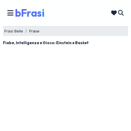
bFrasi
Frasi Belle
Frase
Fiabe, Intelligenza e Gioco: Einstein e Basket