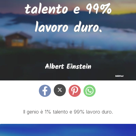
Il genio è 1% talento e 99% lavoro duro.