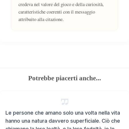
credeva nel valore del gioco e della curiosità,
caratteristiche coerenti con il messaggio
attribuito alla citazione.
Potrebbe piacerti anche...
Le persone che amano solo una volta nella vita
hanno una natura davvero superficiale. Ciò che
chiamano la loro lealtà, e la loro fedeltà, io lo