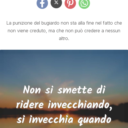
La punizione del bugiardo non sta alla fine nel fatto che
non viene creduto, ma che non può credere a nessun
altro.