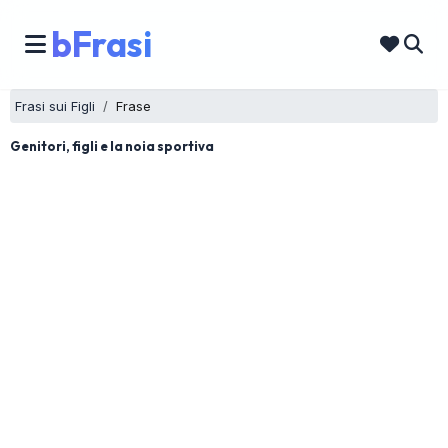
bFrasi
Frasi sui Figli
Frase
Genitori, figli e la noia sportiva