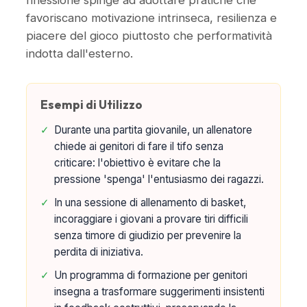
riflessione spinge ad adottare pratiche che
favoriscano motivazione intrinseca, resilienza e
piacere del gioco piuttosto che performatività
indotta dall'esterno.
Esempi di Utilizzo
✓
Durante una partita giovanile, un allenatore
chiede ai genitori di fare il tifo senza
criticare: l'obiettivo è evitare che la
pressione 'spenga' l'entusiasmo dei ragazzi.
✓
In una sessione di allenamento di basket,
incoraggiare i giovani a provare tiri difficili
senza timore di giudizio per prevenire la
perdita di iniziativa.
✓
Un programma di formazione per genitori
insegna a trasformare suggerimenti insistenti