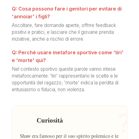
Q: Cosa possono fare i genitori per evitare di
'annoiar' i figli?
Ascoltare, fare domande aperte, offrire feedback
positivi e pratici, e lasciare che il giovane prenda
iniziative, anche a rischio di errore.
Q: Perché usare metafore sportive come 'tiri'
e 'morte' qui?
Nel contesto sportivo queste parole vanno intese
metaforicamente: 'tiri' rappresentano le scelte e le
opportunità del ragazzo; 'morte' indica la perdita di
entusiasmo o fiducia, non violenza.
?
Curiosità
Shaw era famoso per il suo spirito polemico e le