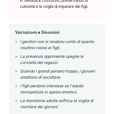
in feedback costruttivi, preservando la
curiosità e la voglia di imparare dei figli.
Variazioni e Sinonimi
•
I genitori non si rendono conto di quanto
risultino noiosi ai figli.
•
La presenza opprimente spegne la
curiosità dei ragazzi.
•
Quando i grandi parlano troppo, i giovani
smettono di ascoltare.
•
I figli perdono interesse se l'adulto
monopolizza lo spazio emotivo.
•
La monotonia adulta soffoca la voglia di
rischiare dei giovani.