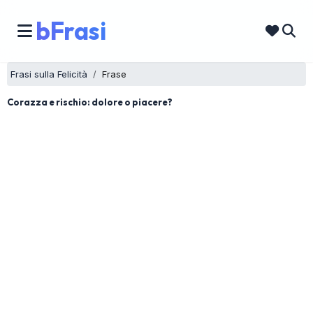
bFrasi
Frasi sulla Felicità
Frase
Corazza e rischio: dolore o piacere?