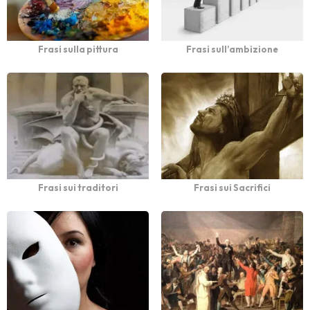
Frasi sulla pittura
Frasi sull’ambizione
Frasi sui traditori
Frasi sui Sacrifici