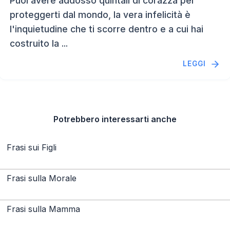
Puoi avere addosso quintali di corazza per
proteggerti dal mondo, la vera infelicità è
l'inquietudine che ti scorre dentro e a cui hai
costruito la ...
LEGGI
Potrebbero interessarti anche
Frasi sui Figli
Frasi sulla Morale
Frasi sulla Mamma