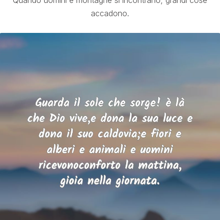
Quando uomini e montagne si incontrano, grandi cose
accadono.