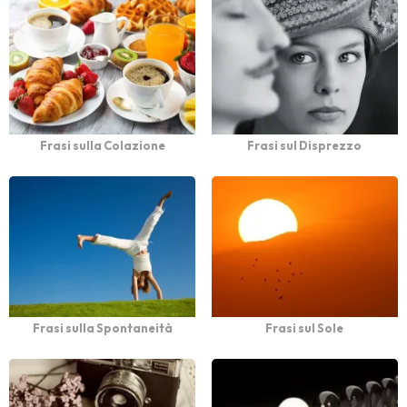
Frasi sulla Colazione
Frasi sul Disprezzo
Frasi sulla Spontaneità
Frasi sul Sole