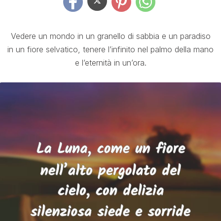
Vedere un mondo in un granello di sabbia e un paradiso
in un fiore selvatico, tenere l’infinito nel palmo della mano
e l’eternità in un’ora.