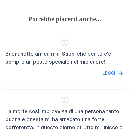
Potrebbe piacerti anche...
Buonanotte amica mia. Sappi che per te c’è
sempre un posto speciale nel mio cuore!
LEGGI
La morte così improvvisa di una persona tanto
buona e onesta mi ha arrecato una forte
sofferenza. In questo giorno di lutto mi unisco al