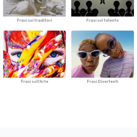
Frasi sui traditori
Frasi sul talento
Frasi sull’Arte
Frasi Divertenti