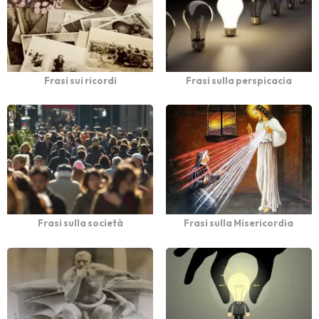
Frasi sui ricordi
Frasi sulla perspicacia
Frasi sulla società
Frasi sulla Misericordia