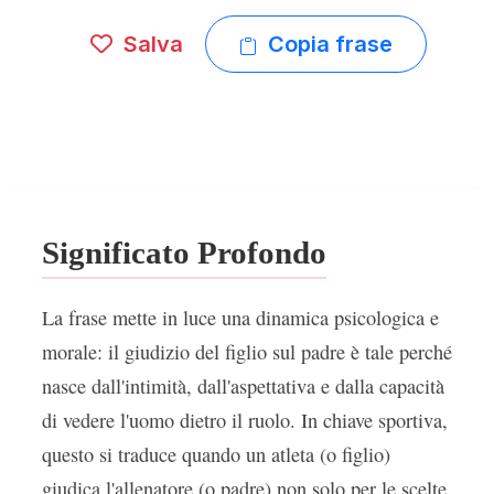
Salva
Copia frase
Significato Profondo
La frase mette in luce una dinamica psicologica e
morale: il giudizio del figlio sul padre è tale perché
nasce dall'intimità, dall'aspettativa e dalla capacità
di vedere l'uomo dietro il ruolo. In chiave sportiva,
questo si traduce quando un atleta (o figlio)
giudica l'allenatore (o padre) non solo per le scelte