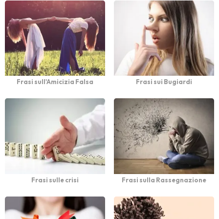
Frasi sull'Amicizia Falsa
Frasi sui Bugiardi
Frasi sulle crisi
Frasi sulla Rassegnazione