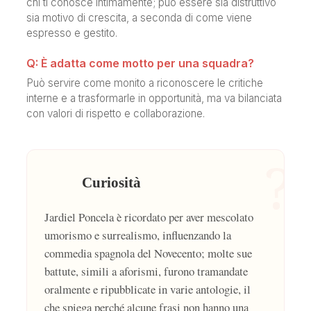
chi ti conosce intimamente; può essere sia distruttivo
sia motivo di crescita, a seconda di come viene
espresso e gestito.
Q: È adatta come motto per una squadra?
Può servire come monito a riconoscere le critiche
interne e a trasformarle in opportunità, ma va bilanciata
con valori di rispetto e collaborazione.
?
Curiosità
Jardiel Poncela è ricordato per aver mescolato
umorismo e surrealismo, influenzando la
commedia spagnola del Novecento; molte sue
battute, simili a aforismi, furono tramandate
oralmente e ripubblicate in varie antologie, il
che spiega perché alcune frasi non hanno una