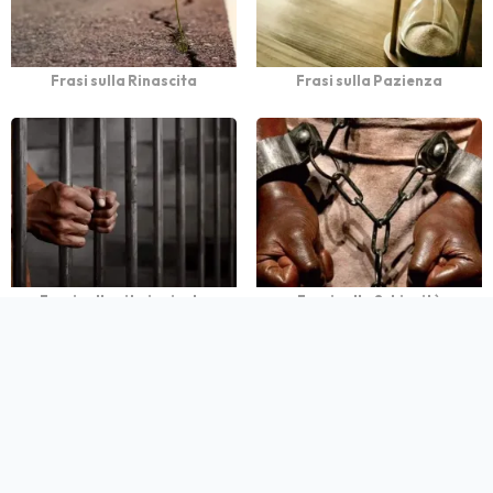
Frasi sulla Rinascita
Frasi sulla Pazienza
Frasi sulla vita ingiusta
Frasi sulla Schiavitù