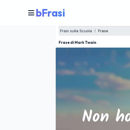
bFrasi
Frasi sulla Scuola
Frase
Frase di Mark Twain