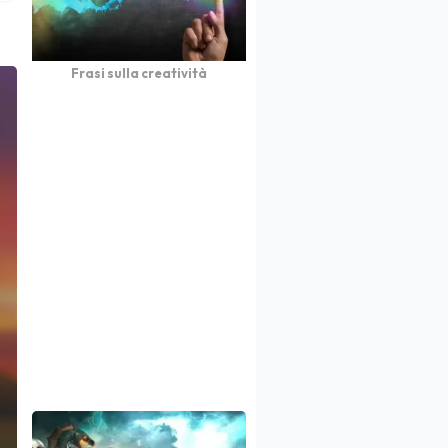
Frasi sulla creatività