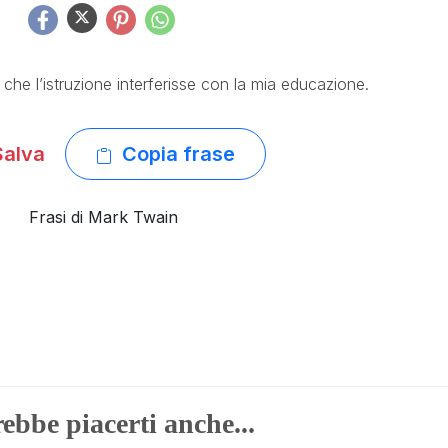
he l’istruzione interferisse con la mia educazione.
alva
Copia frase
Frasi di Mark Twain
ebbe piacerti anche...