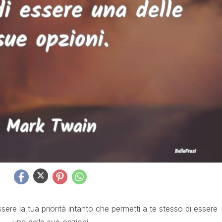
re la tua priorità intanto che permetti a te stesso di essere