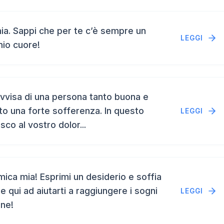
a. Sappi che per te c’è sempre un
LEGGI
mio cuore!
vvisa di una persona tanto buona e
to una forte sofferenza. In questo
LEGGI
isco al vostro dolor...
ca mia! Esprimi un desiderio e soffia
e qui ad aiutarti a raggiungere i sogni
LEGGI
ene!