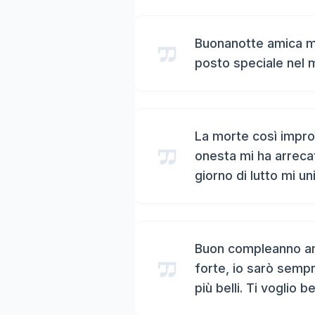
Buonanotte amica mi
posto speciale nel 
La morte così impro
onesta mi ha arreca
giorno di lutto mi un
Buon compleanno ami
forte, io sarò sempr
più belli. Ti voglio b