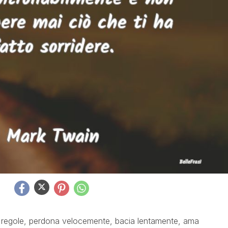
e regole, perdona velocemente, bacia lentamente, ama