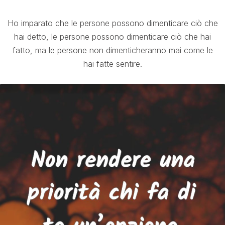
Ho imparato che le persone possono dimenticare ciò che
hai detto, le persone possono dimenticare ciò che hai
fatto, ma le persone non dimenticheranno mai come le
hai fatte sentire.