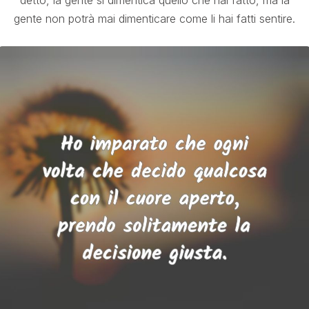
detto, la gente si dimentica quello che hai fatto, ma la
gente non potrà mai dimenticare come li hai fatti sentire.