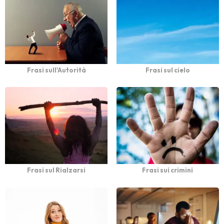
Frasi sull'Autorità
Frasi sul cielo
Frasi sul Rialzarsi
Frasi sui crimini