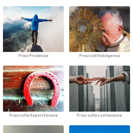
Frasi Prudenza
Frasi sull'Indulgenza
Frasi sulla Superstizione
Frasi sulla Lontananza