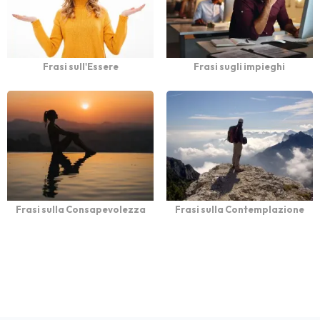
Frasi sull'Essere
Frasi sugli impieghi
Frasi sulla Consapevolezza
Frasi sulla Contemplazione