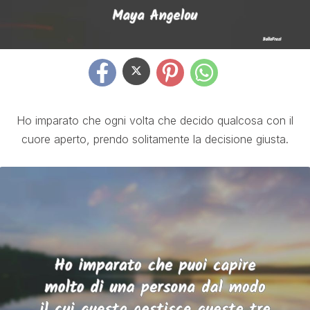
Ho imparato che ogni volta che decido qualcosa con il
cuore aperto, prendo solitamente la decisione giusta.