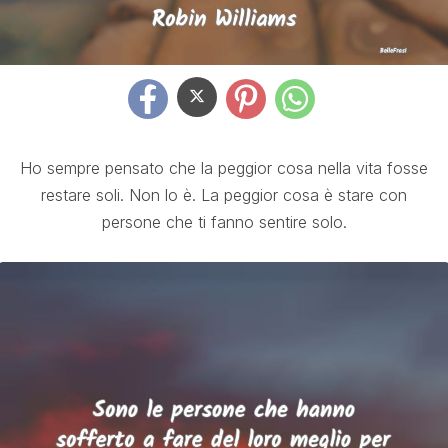
Ho sempre pensato che la peggior cosa nella vita fosse
restare soli. Non lo è. La peggior cosa è stare con
persone che ti fanno sentire solo.