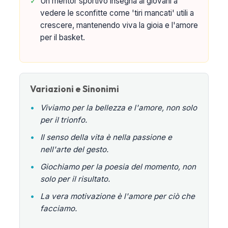
✓
Un mentor sportivo insegna ai giovani a
vedere le sconfitte come 'tiri mancati' utili a
crescere, mantenendo viva la gioia e l'amore
per il basket.
Variazioni e Sinonimi
•
Viviamo per la bellezza e l'amore, non solo
per il trionfo.
•
Il senso della vita è nella passione e
nell'arte del gesto.
•
Giochiamo per la poesia del momento, non
solo per il risultato.
•
La vera motivazione è l'amore per ciò che
facciamo.