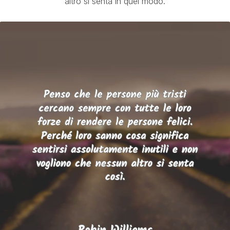
altro si senta in quel modo.