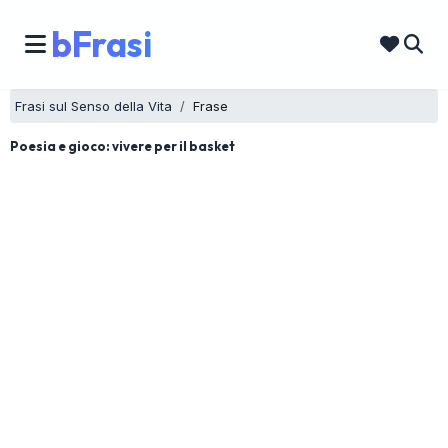
bFrasi
Frasi sul Senso della Vita
Frase
Poesia e gioco: vivere per il basket