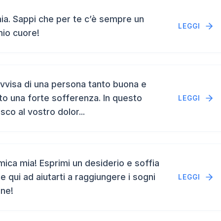
a. Sappi che per te c’è sempre un
LEGGI
mio cuore!
vvisa di una persona tanto buona e
to una forte sofferenza. In questo
LEGGI
isco al vostro dolor...
ca mia! Esprimi un desiderio e soffia
e qui ad aiutarti a raggiungere i sogni
LEGGI
ene!