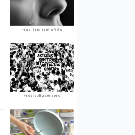
Frasi Tristi sulla Vita
Frasi sulla censura