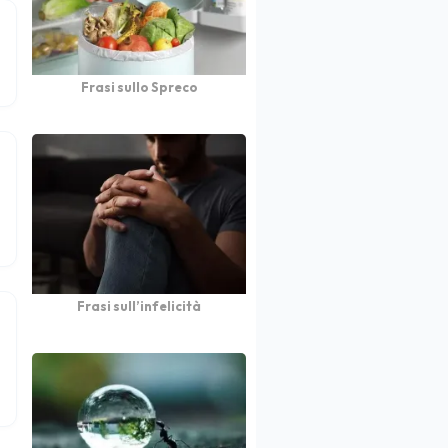
Frasi sullo Spreco
Frasi sull’infelicità