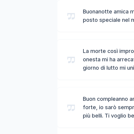
Buonanotte amica mi
posto speciale nel 
La morte così impro
onesta mi ha arreca
giorno di lutto mi un
Buon compleanno ami
forte, io sarò sempr
più belli. Ti voglio b