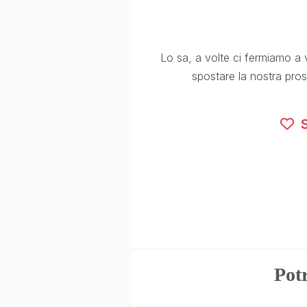
Lo sa, a volte ci fermiamo a 
spostare la nostra pro
S
Potr