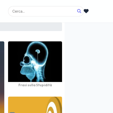
Frasi sulla Stupidità